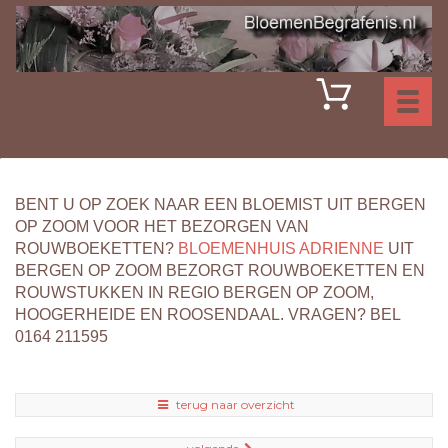
Toggl
naviga
BENT U OP ZOEK NAAR EEN BLOEMIST UIT BERGEN
OP ZOOM VOOR HET BEZORGEN VAN
ROUWBOEKETTEN?
BLOEMENHUIS ADRIENNE
UIT
BERGEN OP ZOOM BEZORGT ROUWBOEKETTEN EN
ROUWSTUKKEN IN REGIO BERGEN OP ZOOM,
HOOGERHEIDE EN ROOSENDAAL. VRAGEN? BEL
0164 211595
terug naar overzicht