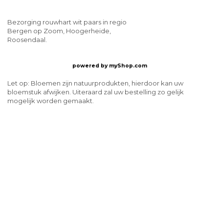
Bezorging rouwhart wit paars in regio
Bergen op Zoom, Hoogerheide,
Roosendaal.
powered by
myShop.com
Let op: Bloemen zijn natuurprodukten, hierdoor kan uw
bloemstuk afwijken. Uiteraard zal uw bestelling zo gelijk
mogelijk worden gemaakt.