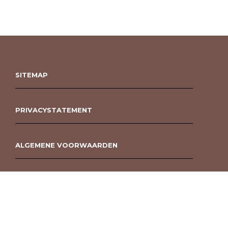
SITEMAP
PRIVACYSTATEMENT
ALGEMENE VOORWAARDEN
ROUWBOEKET BESTELLEN BERGEN OP ZOOM