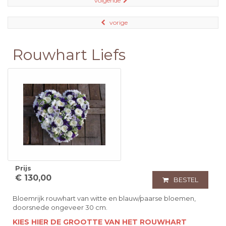
volgende
vorige
Rouwhart Liefs
Prijs
€ 130,00
BESTEL
Bloemrijk rouwhart van witte en blauw/paarse bloemen,
doorsnede ongeveer 30 cm.
KIES HIER DE GROOTTE VAN HET ROUWHART