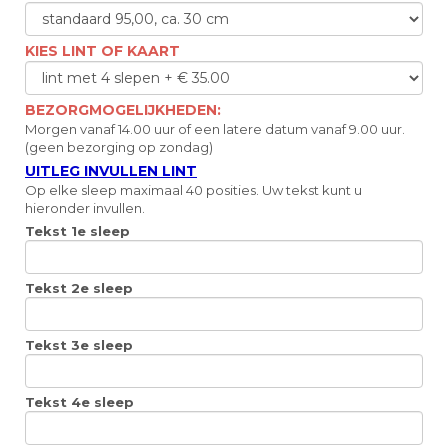
KIES LINT OF KAART
BEZORGMOGELIJKHEDEN:
Morgen vanaf 14.00 uur of een latere datum vanaf 9.00 uur.
(geen bezorging op zondag)
UITLEG INVULLEN LINT
Op elke sleep maximaal 40 posities. Uw tekst kunt u
hieronder invullen.
Tekst 1e sleep
Tekst 2e sleep
Tekst 3e sleep
Tekst 4e sleep