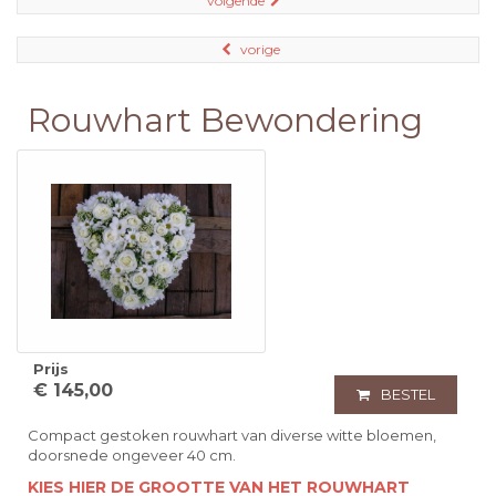
volgende
vorige
Rouwhart Bewondering
Prijs
€ 145,00
BESTEL
Compact gestoken rouwhart van diverse witte bloemen,
doorsnede ongeveer 40 cm.
KIES HIER DE GROOTTE VAN HET ROUWHART