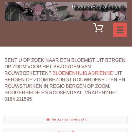
Toggl
naviga
BENT U OP ZOEK NAAR EEN BLOEMIST UIT BERGEN
OP ZOOM VOOR HET BEZORGEN VAN
ROUWBOEKETTEN?
BLOEMENHUIS ADRIENNE
UIT
BERGEN OP ZOOM BEZORGT ROUWBOEKETTEN EN
ROUWSTUKKEN IN REGIO BERGEN OP ZOOM,
HOOGERHEIDE EN ROOSENDAAL. VRAGEN? BEL
0164 211595
terug naar overzicht