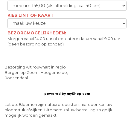
KIES LINT OF KAART
BEZORGMOGELIJKHEDEN:
Morgen vanaf 14.00 uur of een latere datum vanaf 9.00 uur.
(geen bezorging op zondag)
Bezorging wit rouwhart in regio
Bergen op Zoom, Hoogerheide,
Roosendaal.
powered by
myShop.com
Let op: Bloemen zijn natuurprodukten, hierdoor kan uw
bloemstuk afwijken. Uiteraard zal uw bestelling zo gelijk
mogelijk worden gemaakt.