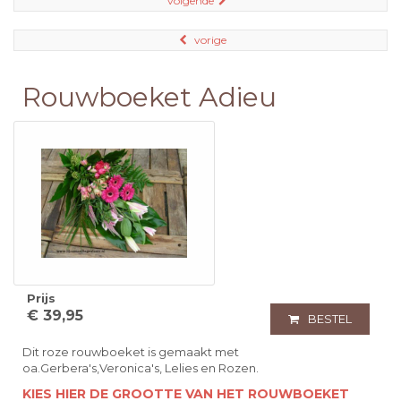
volgende
vorige
Rouwboeket Adieu
Prijs
€ 39,95
BESTEL
Dit roze rouwboeket is gemaakt met
oa.Gerbera's,Veronica's, Lelies en Rozen.
KIES HIER DE GROOTTE VAN HET ROUWBOEKET