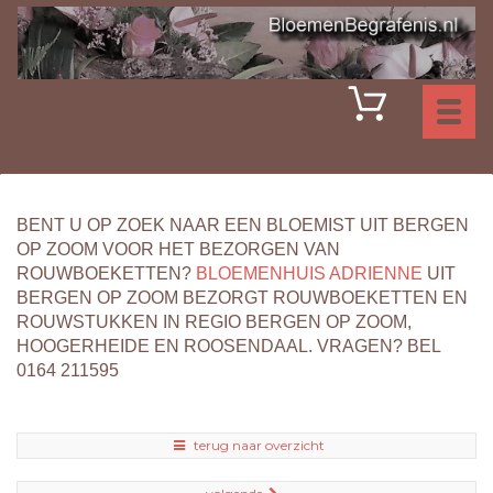
Toggl
naviga
BENT U OP ZOEK NAAR EEN BLOEMIST UIT BERGEN
OP ZOOM VOOR HET BEZORGEN VAN
ROUWBOEKETTEN?
BLOEMENHUIS ADRIENNE
UIT
BERGEN OP ZOOM BEZORGT ROUWBOEKETTEN EN
ROUWSTUKKEN IN REGIO BERGEN OP ZOOM,
HOOGERHEIDE EN ROOSENDAAL. VRAGEN? BEL
0164 211595
terug naar overzicht