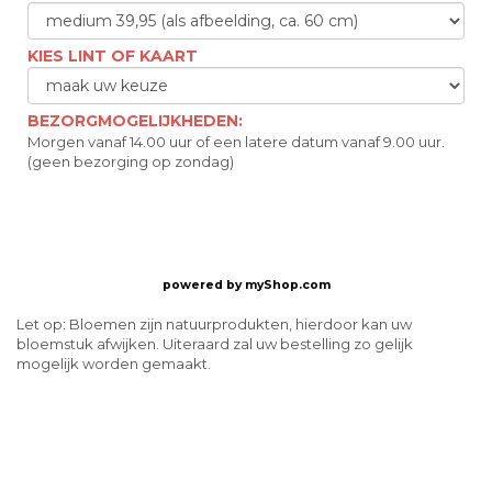
KIES LINT OF KAART
BEZORGMOGELIJKHEDEN:
Morgen vanaf 14.00 uur of een latere datum vanaf 9.00 uur.
(geen bezorging op zondag)
powered by
myShop.com
Let op: Bloemen zijn natuurprodukten, hierdoor kan uw
bloemstuk afwijken. Uiteraard zal uw bestelling zo gelijk
mogelijk worden gemaakt.