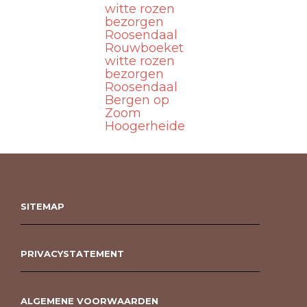
witte rozen
bezorgen
Roosendaal
Rouwboeket
witte rozen
bezorgen
Roosendaal
Bergen op
Zoom
Hoogerheide
SITEMAP
PRIVACYSTATEMENT
ALGEMENE VOORWAARDEN