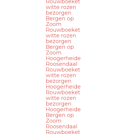
Rouwboeket
witte rozen
bezorgen
Bergen op
Zoom
Rouwboeket
witte rozen
bezorgen
Bergen op
Zoom
Hoogerheide
Roosendaal
Rouwboeket
witte rozen
bezorgen
Hoogerheide
Rouwboeket
witte rozen
bezorgen
Hoogerheide
Bergen op
Zoom
Roosendaal
Rouwboeket