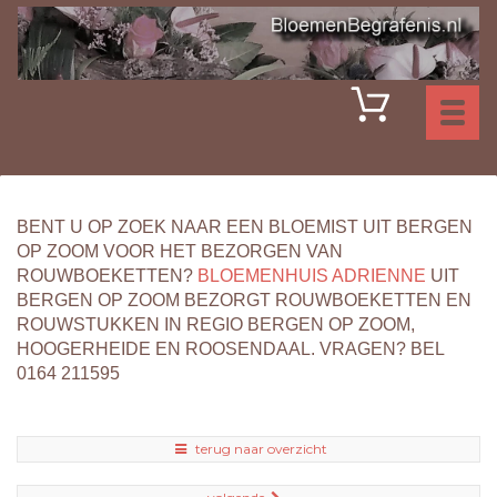
Toggl
naviga
BENT U OP ZOEK NAAR EEN BLOEMIST UIT BERGEN
OP ZOOM VOOR HET BEZORGEN VAN
ROUWBOEKETTEN?
BLOEMENHUIS ADRIENNE
UIT
BERGEN OP ZOOM BEZORGT ROUWBOEKETTEN EN
ROUWSTUKKEN IN REGIO BERGEN OP ZOOM,
HOOGERHEIDE EN ROOSENDAAL. VRAGEN? BEL
0164 211595
terug naar overzicht