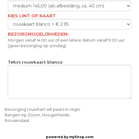
KIES LINT OF KAART
BEZORGMOGELIJKHEDEN:
Morgen vanaf 14.00 uur of een latere datum vanaf 9.00 uur.
(geen bezorging op zondag)
Tekst rouwkaart blanco
Bezorging rouwhart wit paars in regio
Bergen op Zoom, Hoogerheide,
Roosendaal.
powered by
myShop.com