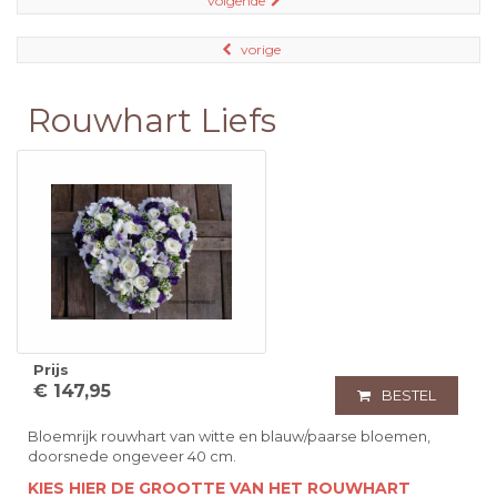
volgende
vorige
Rouwhart Liefs
Prijs
€ 147,95
BESTEL
Bloemrijk rouwhart van witte en blauw/paarse bloemen,
doorsnede ongeveer 40 cm.
KIES HIER DE GROOTTE VAN HET ROUWHART