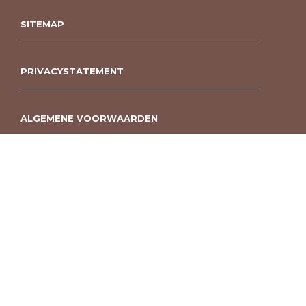
SITEMAP
PRIVACYSTATEMENT
ALGEMENE VOORWAARDEN
ROUWBOEKET BESTELLEN BERGEN OP ZOOM