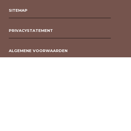
SITEMAP
PRIVACYSTATEMENT
ALGEMENE VOORWAARDEN
ROUWBOEKET BESTELLEN BERGEN OP ZOOM