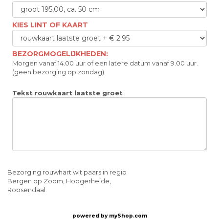
KIES LINT OF KAART
BEZORGMOGELIJKHEDEN:
Morgen vanaf 14.00 uur of een latere datum vanaf 9.00 uur.
(geen bezorging op zondag)
Tekst rouwkaart laatste groet
Bezorging rouwhart wit paars in regio
Bergen op Zoom, Hoogerheide,
Roosendaal.
powered by
myShop.com