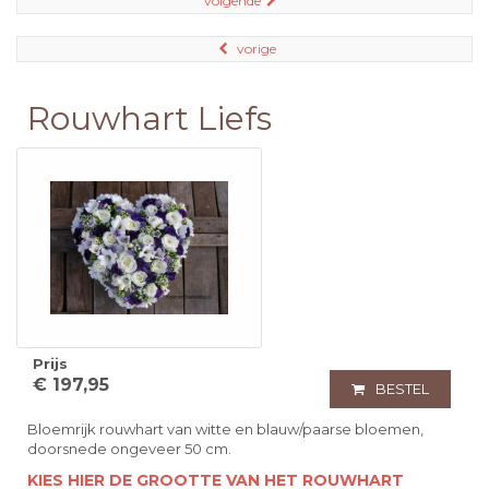
volgende
vorige
Rouwhart Liefs
Prijs
€ 197,95
BESTEL
Bloemrijk rouwhart van witte en blauw/paarse bloemen,
doorsnede ongeveer 50 cm.
KIES HIER DE GROOTTE VAN HET ROUWHART