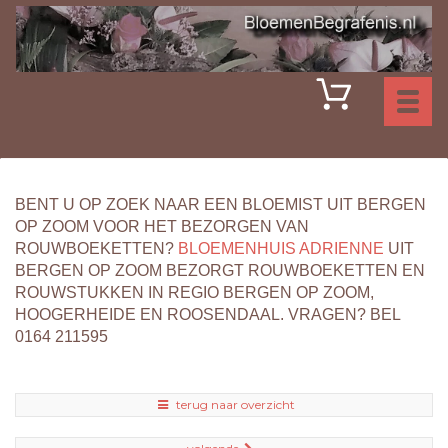
Toggl
naviga
BENT U OP ZOEK NAAR EEN BLOEMIST UIT BERGEN
OP ZOOM VOOR HET BEZORGEN VAN
ROUWBOEKETTEN?
BLOEMENHUIS ADRIENNE
UIT
BERGEN OP ZOOM BEZORGT ROUWBOEKETTEN EN
ROUWSTUKKEN IN REGIO BERGEN OP ZOOM,
HOOGERHEIDE EN ROOSENDAAL. VRAGEN? BEL
0164 211595
terug naar overzicht