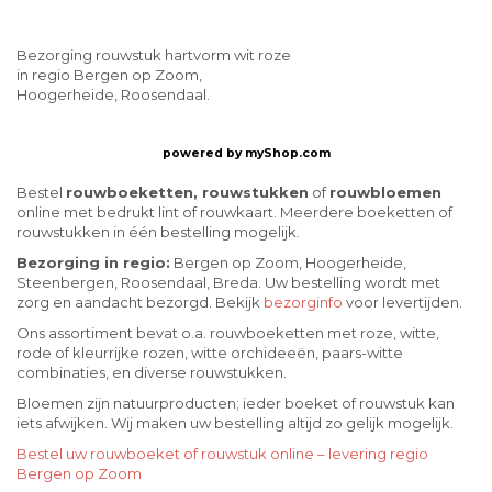
Bezorging rouwstuk hartvorm wit roze
in regio Bergen op Zoom,
Hoogerheide, Roosendaal.
powered by
myShop.com
Bestel
rouwboeketten, rouwstukken
of
rouwbloemen
online met bedrukt lint of rouwkaart. Meerdere boeketten of
rouwstukken in één bestelling mogelijk.
Bezorging in regio:
Bergen op Zoom, Hoogerheide,
Steenbergen, Roosendaal, Breda. Uw bestelling wordt met
zorg en aandacht bezorgd. Bekijk
bezorginfo
voor levertijden.
Ons assortiment bevat o.a. rouwboeketten met roze, witte,
rode of kleurrijke rozen, witte orchideeën, paars-witte
combinaties, en diverse rouwstukken.
Bloemen zijn natuurproducten; ieder boeket of rouwstuk kan
iets afwijken. Wij maken uw bestelling altijd zo gelijk mogelijk.
Bestel uw rouwboeket of rouwstuk online – levering regio
Bergen op Zoom