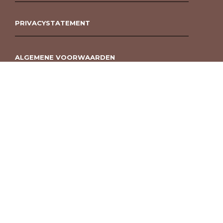
PRIVACYSTATEMENT
ALGEMENE VOORWAARDEN
ROUWBOEKET BESTELLEN BERGEN OP ZOOM