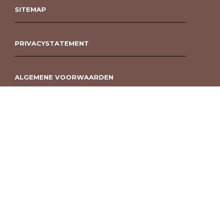
SITEMAP
PRIVACYSTATEMENT
ALGEMENE VOORWAARDEN
ROUWBOEKET BESTELLEN BERGEN OP ZOOM