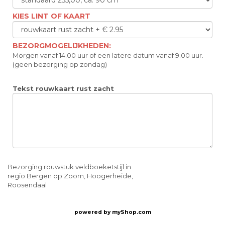
KIES LINT OF KAART
BEZORGMOGELIJKHEDEN:
Morgen vanaf 14.00 uur of een latere datum vanaf 9.00 uur.
(geen bezorging op zondag)
Tekst rouwkaart rust zacht
Bezorging rouwstuk veldboeketstijl in
regio Bergen op Zoom, Hoogerheide,
Roosendaal
powered by
myShop.com