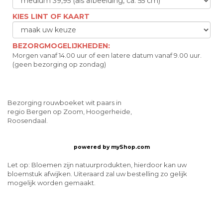
KIES LINT OF KAART
BEZORGMOGELIJKHEDEN:
Morgen vanaf 14.00 uur of een latere datum vanaf 9.00 uur.
(geen bezorging op zondag)
Bezorging rouwboeket wit paars in
regio Bergen op Zoom, Hoogerheide,
Roosendaal.
powered by
myShop.com
Let op: Bloemen zijn natuurprodukten, hierdoor kan uw
bloemstuk afwijken. Uiteraard zal uw bestelling zo gelijk
mogelijk worden gemaakt.