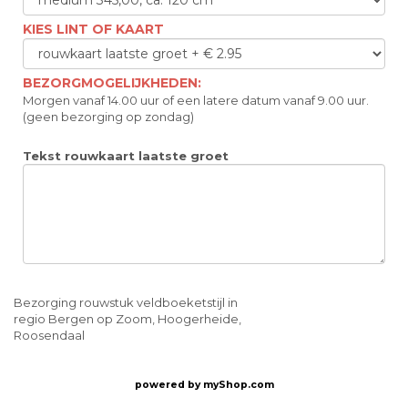
KIES LINT OF KAART
BEZORGMOGELIJKHEDEN:
Morgen vanaf 14.00 uur of een latere datum vanaf 9.00 uur.
(geen bezorging op zondag)
Tekst rouwkaart laatste groet
Bezorging rouwstuk veldboeketstijl in
regio Bergen op Zoom, Hoogerheide,
Roosendaal
powered by
myShop.com