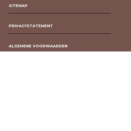
SITEMAP
PRIVACYSTATEMENT
ALGEMENE VOORWAARDEN
ROUWBOEKET BESTELLEN BERGEN OP ZOOM