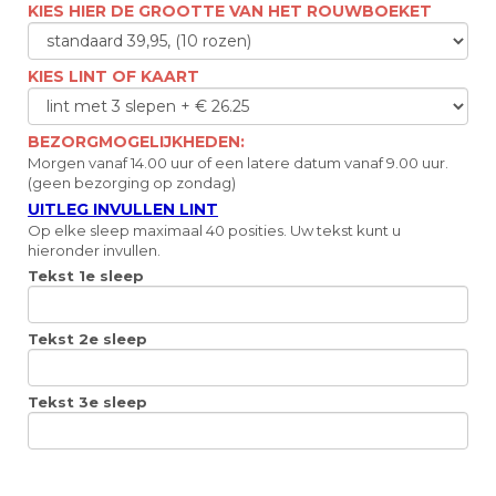
KIES HIER DE GROOTTE VAN HET ROUWBOEKET
KIES LINT OF KAART
BEZORGMOGELIJKHEDEN:
Morgen vanaf 14.00 uur of een latere datum vanaf 9.00 uur.
(geen bezorging op zondag)
UITLEG INVULLEN LINT
Op elke sleep maximaal 40 posities. Uw tekst kunt u
hieronder invullen.
Tekst 1e sleep
Tekst 2e sleep
Tekst 3e sleep