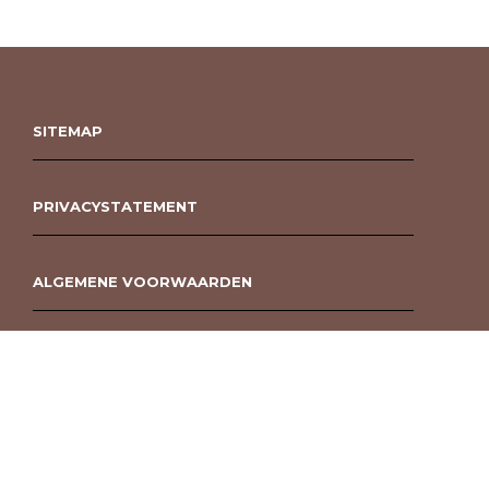
SITEMAP
PRIVACYSTATEMENT
ALGEMENE VOORWAARDEN
ROUWBOEKET BESTELLEN BERGEN OP ZOOM