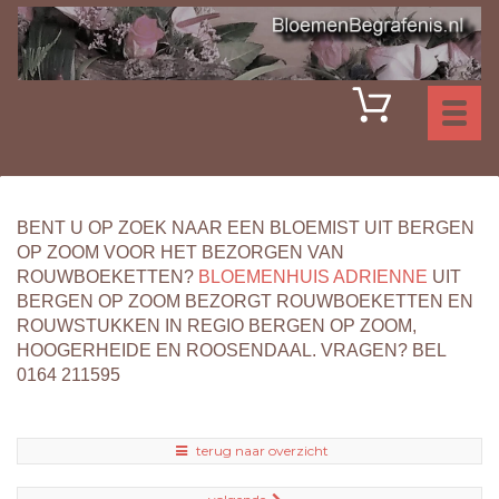
Toggl
naviga
BENT U OP ZOEK NAAR EEN BLOEMIST UIT BERGEN
OP ZOOM VOOR HET BEZORGEN VAN
ROUWBOEKETTEN?
BLOEMENHUIS ADRIENNE
UIT
BERGEN OP ZOOM BEZORGT ROUWBOEKETTEN EN
ROUWSTUKKEN IN REGIO BERGEN OP ZOOM,
HOOGERHEIDE EN ROOSENDAAL. VRAGEN? BEL
0164 211595
terug naar overzicht