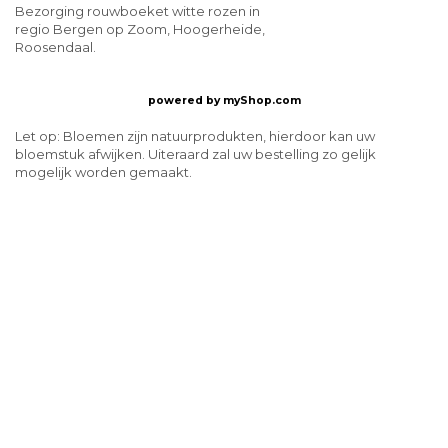
Bezorging rouwboeket witte rozen in
regio Bergen op Zoom, Hoogerheide,
Roosendaal.
powered by
myShop.com
Let op: Bloemen zijn natuurprodukten, hierdoor kan uw
bloemstuk afwijken. Uiteraard zal uw bestelling zo gelijk
mogelijk worden gemaakt.