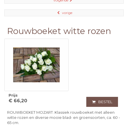
volgende
vorige
Rouwboeket witte rozen
Prijs
€ 66,20
BESTEL
ROUWBOEKET MOZART. Klassiek rouwboeket met alleen
witte rozen en diverse mooie blad- en groensoorten, ca. 60 -
65 cm.