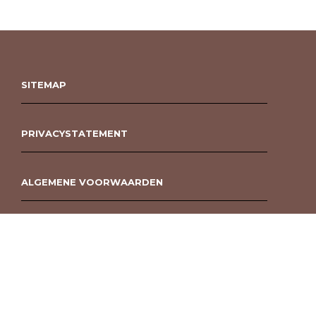
SITEMAP
PRIVACYSTATEMENT
ALGEMENE VOORWAARDEN
ROUWBOEKET BESTELLEN BERGEN OP ZOOM