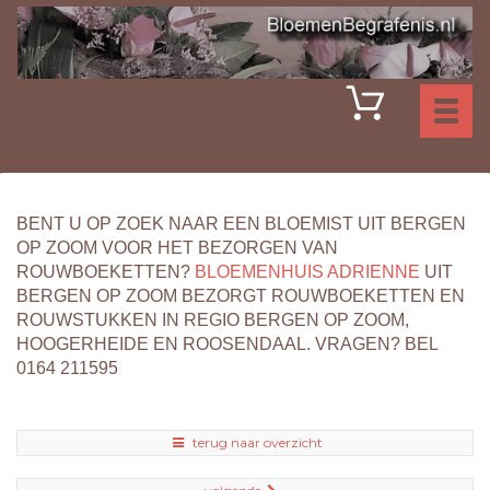
Toggl
naviga
BENT U OP ZOEK NAAR EEN BLOEMIST UIT BERGEN
OP ZOOM VOOR HET BEZORGEN VAN
ROUWBOEKETTEN?
BLOEMENHUIS ADRIENNE
UIT
BERGEN OP ZOOM BEZORGT ROUWBOEKETTEN EN
ROUWSTUKKEN IN REGIO BERGEN OP ZOOM,
HOOGERHEIDE EN ROOSENDAAL. VRAGEN? BEL
0164 211595
terug naar overzicht