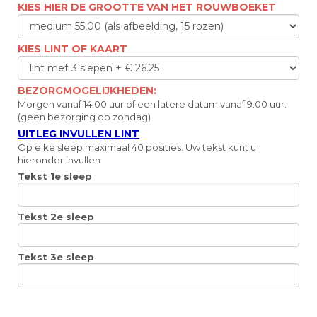
KIES HIER DE GROOTTE VAN HET ROUWBOEKET
KIES LINT OF KAART
BEZORGMOGELIJKHEDEN:
Morgen vanaf 14.00 uur of een latere datum vanaf 9.00 uur.
(geen bezorging op zondag)
UITLEG INVULLEN LINT
Op elke sleep maximaal 40 posities. Uw tekst kunt u
hieronder invullen.
Tekst 1e sleep
Tekst 2e sleep
Tekst 3e sleep