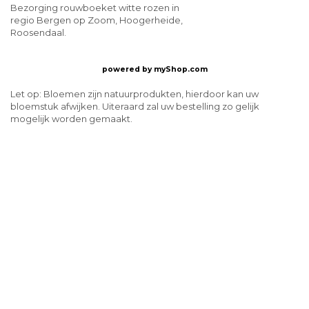
Bezorging rouwboeket witte rozen in
regio Bergen op Zoom, Hoogerheide,
Roosendaal.
powered by
myShop.com
Let op: Bloemen zijn natuurprodukten, hierdoor kan uw
bloemstuk afwijken. Uiteraard zal uw bestelling zo gelijk
mogelijk worden gemaakt.