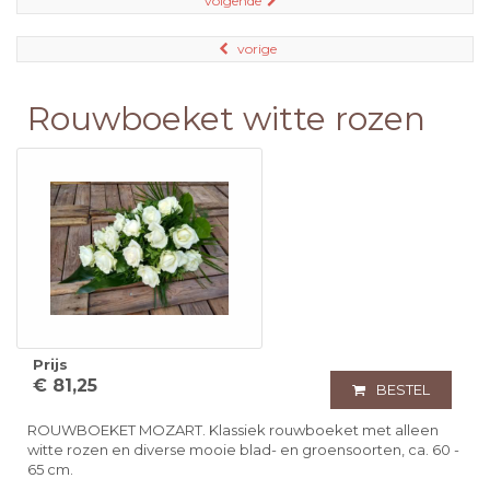
volgende
vorige
Rouwboeket witte rozen
Prijs
€ 81,25
BESTEL
ROUWBOEKET MOZART. Klassiek rouwboeket met alleen
witte rozen en diverse mooie blad- en groensoorten, ca. 60 -
65 cm.