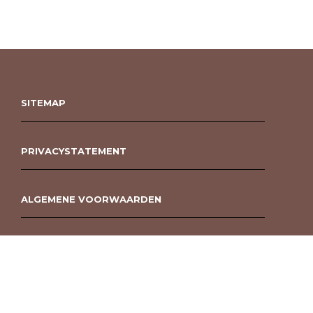
SITEMAP
PRIVACYSTATEMENT
ALGEMENE VOORWAARDEN
ROUWBOEKET BESTELLEN BERGEN OP ZOOM