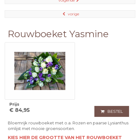
volgende
vorige
Rouwboeket Yasmine
Prijs
€ 84,95
BESTEL
Bloemrijk rouwboeket met o.a. Rozen en paarse Lysianthus
omlijst met mooie groensoorten.
KIES HIER DE GROOTTE VAN HET ROUWBOEKET