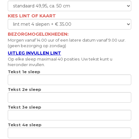
KIES LINT OF KAART
BEZORGMOGELIJKHEDEN:
Morgen vanaf 14.00 uur of een latere datum vanaf 9.00 uur.
(geen bezorging op zondag)
UITLEG INVULLEN LINT
Op elke sleep maximaal 40 posities. Uw tekst kunt u
hieronder invullen.
Tekst 1e sleep
Tekst 2e sleep
Tekst 3e sleep
Tekst 4e sleep