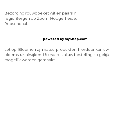
Bezorging rouwboeket wit en paars in
regio Bergen op Zoom, Hoogerheide,
Roosendaal.
powered by
myShop.com
Let op: Bloemen zijn natuurprodukten, hierdoor kan uw
bloemstuk afwijken. Uiteraard zal uw bestelling zo gelijk
mogelijk worden gemaakt.