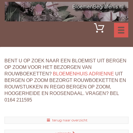
Toggl
naviga
BENT U OP ZOEK NAAR EEN BLOEMIST UIT BERGEN
OP ZOOM VOOR HET BEZORGEN VAN
ROUWBOEKETTEN?
BLOEMENHUIS ADRIENNE
UIT
BERGEN OP ZOOM BEZORGT ROUWBOEKETTEN EN
ROUWSTUKKEN IN REGIO BERGEN OP ZOOM,
HOOGERHEIDE EN ROOSENDAAL. VRAGEN? BEL
0164 211595
terug naar overzicht