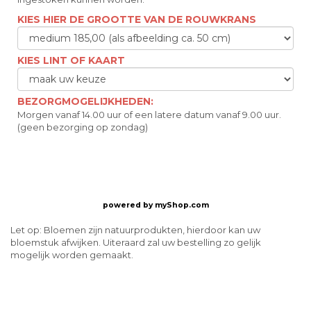
KIES HIER DE GROOTTE VAN DE ROUWKRANS
KIES LINT OF KAART
BEZORGMOGELIJKHEDEN:
Morgen vanaf 14.00 uur of een latere datum vanaf 9.00 uur.
(geen bezorging op zondag)
powered by
myShop.com
Let op: Bloemen zijn natuurprodukten, hierdoor kan uw
bloemstuk afwijken. Uiteraard zal uw bestelling zo gelijk
mogelijk worden gemaakt.