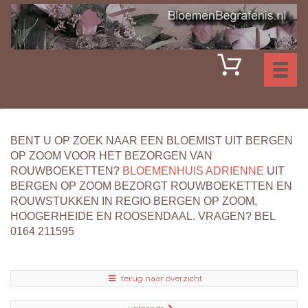
Toggl
naviga
BENT U OP ZOEK NAAR EEN BLOEMIST UIT BERGEN
OP ZOOM VOOR HET BEZORGEN VAN
ROUWBOEKETTEN?
BLOEMENHUIS ADRIENNE
UIT
BERGEN OP ZOOM BEZORGT ROUWBOEKETTEN EN
ROUWSTUKKEN IN REGIO BERGEN OP ZOOM,
HOOGERHEIDE EN ROOSENDAAL. VRAGEN? BEL
0164 211595
terug naar overzicht