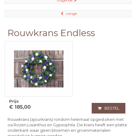
volgende
vorige
Rouwkrans Endless
Prijs
€ 185,00
BESTEL
Rouwkrans (ajourkrans) rondom helemaal opgestoken met
oa.Rozen,Lisianthus en Gypsophila. De krans heeft een platte
onderkant waar geen bloemen en groenmaterialen
ingestoken kunnen worden.