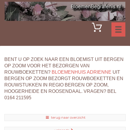
Toggl
naviga
BENT U OP ZOEK NAAR EEN BLOEMIST UIT BERGEN
OP ZOOM VOOR HET BEZORGEN VAN
ROUWBOEKETTEN?
BLOEMENHUIS ADRIENNE
UIT
BERGEN OP ZOOM BEZORGT ROUWBOEKETTEN EN
ROUWSTUKKEN IN REGIO BERGEN OP ZOOM,
HOOGERHEIDE EN ROOSENDAAL. VRAGEN? BEL
0164 211595
terug naar overzicht