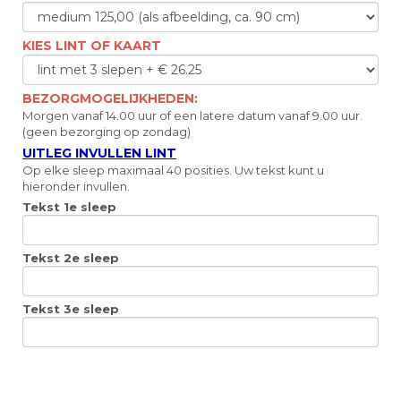
KIES LINT OF KAART
BEZORGMOGELIJKHEDEN:
Morgen vanaf 14.00 uur of een latere datum vanaf 9.00 uur.
(geen bezorging op zondag)
UITLEG INVULLEN LINT
Op elke sleep maximaal 40 posities. Uw tekst kunt u
hieronder invullen.
Tekst 1e sleep
Tekst 2e sleep
Tekst 3e sleep