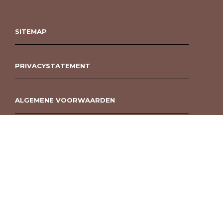
SITEMAP
PRIVACYSTATEMENT
ALGEMENE VOORWAARDEN
ROUWBOEKET BESTELLEN BERGEN OP ZOOM