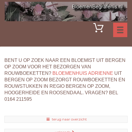
Toggl
naviga
BENT U OP ZOEK NAAR EEN BLOEMIST UIT BERGEN
OP ZOOM VOOR HET BEZORGEN VAN
ROUWBOEKETTEN?
BLOEMENHUIS ADRIENNE
UIT
BERGEN OP ZOOM BEZORGT ROUWBOEKETTEN EN
ROUWSTUKKEN IN REGIO BERGEN OP ZOOM,
HOOGERHEIDE EN ROOSENDAAL. VRAGEN? BEL
0164 211595
terug naar overzicht