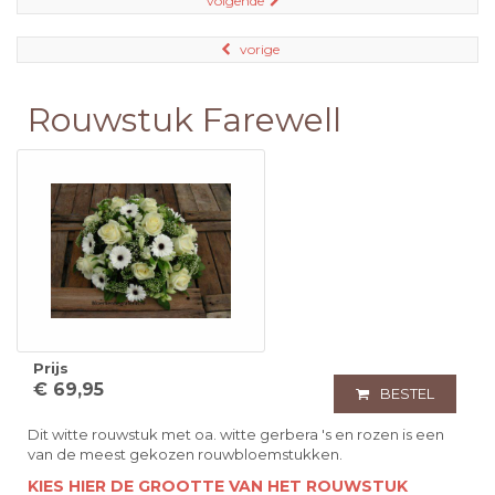
volgende
vorige
Rouwstuk Farewell
Prijs
€ 69,95
BESTEL
Dit witte rouwstuk met oa. witte gerbera 's en rozen is een
van de meest gekozen rouwbloemstukken.
KIES HIER DE GROOTTE VAN HET ROUWSTUK