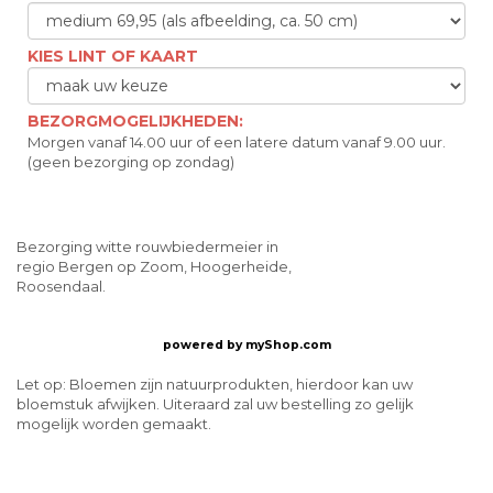
KIES LINT OF KAART
BEZORGMOGELIJKHEDEN:
Morgen vanaf 14.00 uur of een latere datum vanaf 9.00 uur.
(geen bezorging op zondag)
Bezorging witte rouwbiedermeier in
regio Bergen op Zoom, Hoogerheide,
Roosendaal.
powered by
myShop.com
Let op: Bloemen zijn natuurprodukten, hierdoor kan uw
bloemstuk afwijken. Uiteraard zal uw bestelling zo gelijk
mogelijk worden gemaakt.