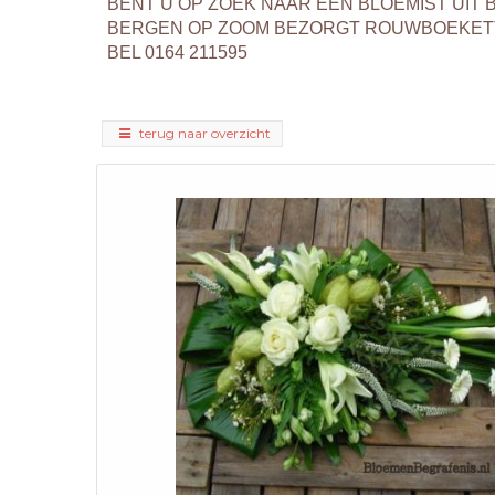
BENT U OP ZOEK NAAR EEN BLOEMIST UI
BERGEN OP ZOOM BEZORGT ROUWBOEKETT
BEL 0164 211595
terug naar overzicht