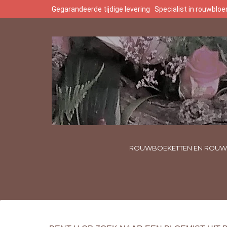
Gegarandeerde tijdige levering
Specialist in rouwbl
ROUWBOEKETTEN EN ROUW