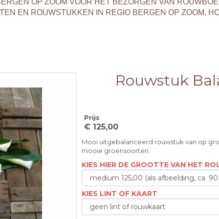
T BERGEN OP ZOOM VOOR HET BEZORGEN VAN ROUWBO
EN EN ROUWSTUKKEN IN REGIO BERGEN OP ZOOM, H
Rouwstuk Bal
Prijs
€ 125,00
Mooi uitgebalanceerd rouwstuk van op gr
mooie groensoorten.
KIES HIER DE GROOTTE VAN HET R
KIES LINT OF KAART