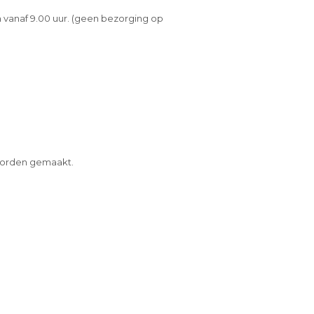
 vanaf 9.00 uur. (geen bezorging op
 worden gemaakt.