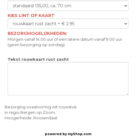
KIES LINT OF KAART
BEZORGMOGELIJKHEDEN:
Morgen vanaf 14.00 uur of een latere datum vanaf 9.00 uur.
(geen bezorging op zondag)
Tekst rouwkaart rust zacht
Bezorging ovaalvormig wit rouwstuk
in regio Bergen op Zoom,
Hoogerheide, Roosendaal.
powered by
myShop.com