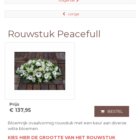
volgende
vorige
Rouwstuk Peacefull
Prijs
€ 137,95
BESTEL
Bloemrijk ovaalvormig rouwstuk met een keur aan diverse
witte bloemen.
KIES HIER DE GROOTTE VAN HET ROUWSTUK