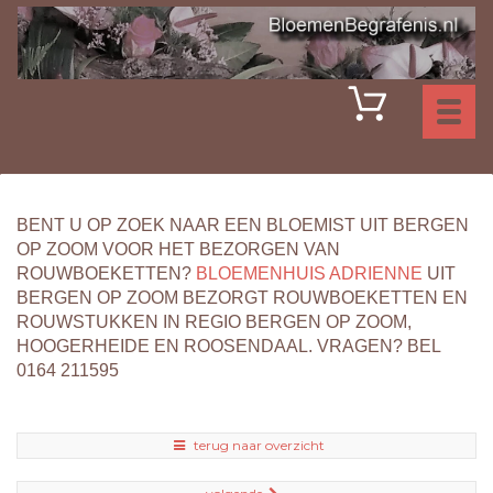
Toggl
naviga
BENT U OP ZOEK NAAR EEN BLOEMIST UIT BERGEN
OP ZOOM VOOR HET BEZORGEN VAN
ROUWBOEKETTEN?
BLOEMENHUIS ADRIENNE
UIT
BERGEN OP ZOOM BEZORGT ROUWBOEKETTEN EN
ROUWSTUKKEN IN REGIO BERGEN OP ZOOM,
HOOGERHEIDE EN ROOSENDAAL. VRAGEN? BEL
0164 211595
terug naar overzicht