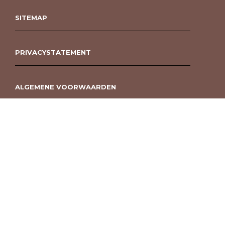
SITEMAP
PRIVACYSTATEMENT
ALGEMENE VOORWAARDEN
ROUWBOEKET BESTELLEN BERGEN OP ZOOM