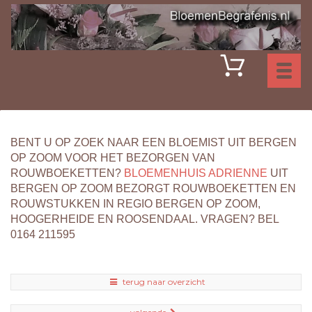
Toggl
naviga
BENT U OP ZOEK NAAR EEN BLOEMIST UIT BERGEN
OP ZOOM VOOR HET BEZORGEN VAN
ROUWBOEKETTEN?
BLOEMENHUIS ADRIENNE
UIT
BERGEN OP ZOOM BEZORGT ROUWBOEKETTEN EN
ROUWSTUKKEN IN REGIO BERGEN OP ZOOM,
HOOGERHEIDE EN ROOSENDAAL. VRAGEN? BEL
0164 211595
terug naar overzicht