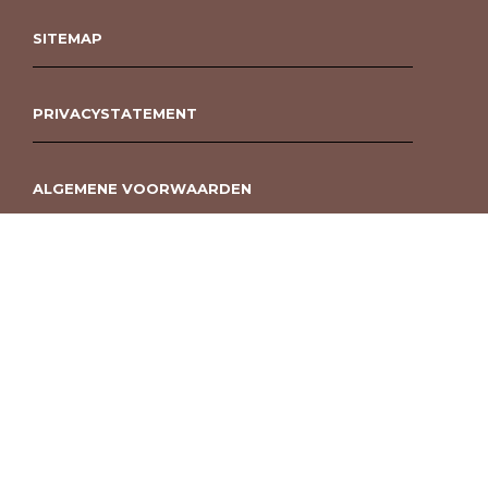
SITEMAP
PRIVACYSTATEMENT
ALGEMENE VOORWAARDEN
ROUWBOEKET BESTELLEN BERGEN OP ZOOM