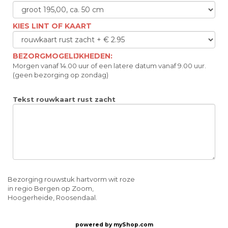
KIES LINT OF KAART
BEZORGMOGELIJKHEDEN:
Morgen vanaf 14.00 uur of een latere datum vanaf 9.00 uur.
(geen bezorging op zondag)
Tekst rouwkaart rust zacht
Bezorging rouwstuk hartvorm wit roze
in regio Bergen op Zoom,
Hoogerheide, Roosendaal.
powered by
myShop.com