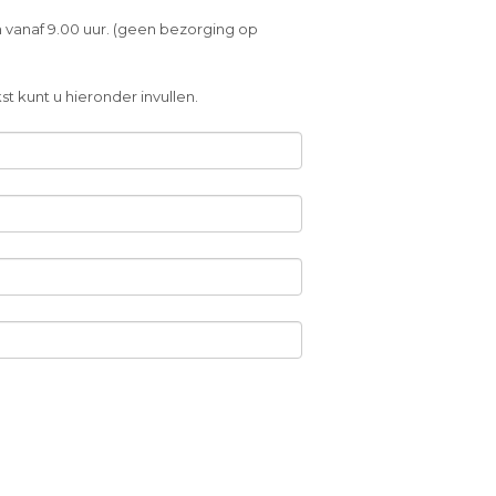
 vanaf 9.00 uur. (geen bezorging op
t kunt u hieronder invullen.