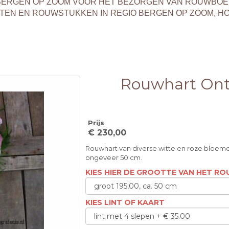
T BERGEN OP ZOOM VOOR HET BEZORGEN VAN ROUWBO
EN EN ROUWSTUKKEN IN REGIO BERGEN OP ZOOM, H
Rouwhart Ont
Prijs
€ 230,00
Rouwhart van diverse witte en roze bloemen
ongeveer 50 cm.
KIES HIER DE GROOTTE VAN HET R
KIES LINT OF KAART