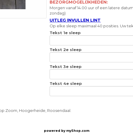
BEZORGMOGELIJKHEDEN:
Morgen vanaf 14.00 uur of een latere datum
zondag)
UITLEG INVULLEN LINT
Op elke sleep maximaal 40 posities. Uw teks
Tekst 1e sleep
Tekst 2e sleep
Tekst 3e sleep
Tekst 4e sleep
n op Zoom, Hoogerheide, Roosendaal.
powered by
myShop.com