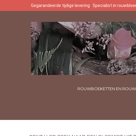
Gegarandeerde tijdige levering
Specialist in rouwbl
ROUWBOEKETTEN EN ROUW