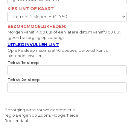
KIES LINT OF KAART
BEZORGMOGELIJKHEDEN:
Morgen vanaf 14.00 uur of een latere datum vanaf 9.00 uur.
(geen bezorging op zondag)
UITLEG INVULLEN LINT
Op elke sleep maximaal 40 posities. Uw tekst kunt u
hieronder invullen.
Tekst 1e sleep
Tekst 2e sleep
Bezorging witte rouwbiedermeier in
regio Bergen op Zoom, Hoogerheide,
Roosendaal.