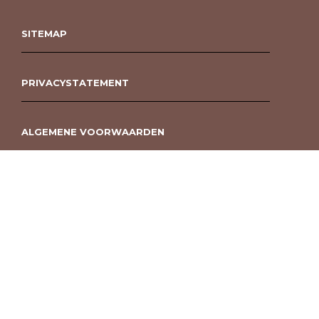
SITEMAP
PRIVACYSTATEMENT
ALGEMENE VOORWAARDEN
ROUWBOEKET BESTELLEN BERGEN OP ZOOM