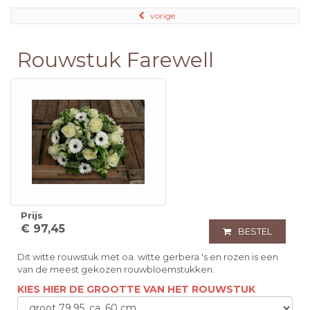
vorige
Rouwstuk Farewell
Prijs
€ 97,45
BESTEL
Dit witte rouwstuk met oa. witte gerbera 's en rozen is een
van de meest gekozen rouwbloemstukken.
KIES HIER DE GROOTTE VAN HET ROUWSTUK