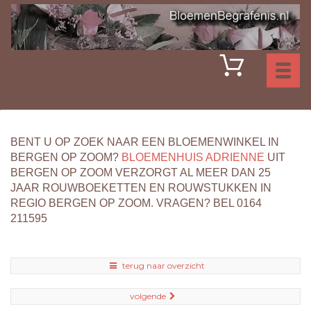
Toggl
naviga
BENT U OP ZOEK NAAR EEN BLOEMENWINKEL IN
BERGEN OP ZOOM?
BLOEMENHUIS ADRIENNE
UIT
BERGEN OP ZOOM VERZORGT AL MEER DAN 25
JAAR ROUWBOEKETTEN EN ROUWSTUKKEN IN
REGIO BERGEN OP ZOOM. VRAGEN? BEL 0164
211595
terug naar overzicht
volgende