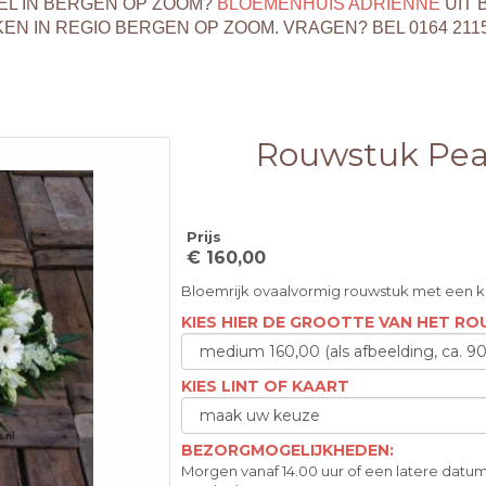
EL IN BERGEN OP ZOOM?
BLOEMENHUIS ADRIENNE
UIT 
 IN REGIO BERGEN OP ZOOM. VRAGEN? BEL 0164 211
Rouwstuk Pea
Prijs
€ 160,00
Bloemrijk ovaalvormig rouwstuk met een k
KIES HIER DE GROOTTE VAN HET R
KIES LINT OF KAART
BEZORGMOGELIJKHEDEN:
Morgen vanaf 14.00 uur of een latere datum