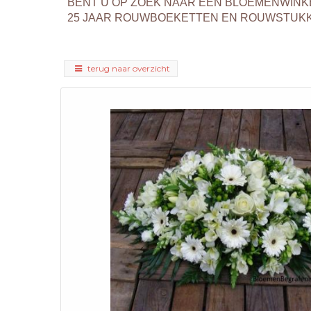
BENT U OP ZOEK NAAR EEN BLOEMENWINK
25 JAAR ROUWBOEKETTEN EN ROUWSTUKKEN
terug naar overzicht