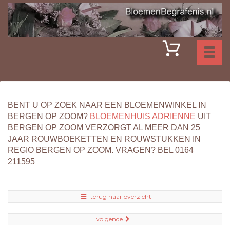
Toggl
naviga
BENT U OP ZOEK NAAR EEN BLOEMENWINKEL IN
BERGEN OP ZOOM?
BLOEMENHUIS ADRIENNE
UIT
BERGEN OP ZOOM VERZORGT AL MEER DAN 25
JAAR ROUWBOEKETTEN EN ROUWSTUKKEN IN
REGIO BERGEN OP ZOOM. VRAGEN? BEL 0164
211595
terug naar overzicht
volgende