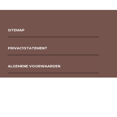
SITEMAP
PRIVACYSTATEMENT
ALGEMENE VOORWAARDEN
ROUWBOEKET BESTELLEN BERGEN OP ZOOM