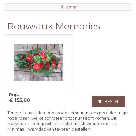
vorige
Rouwstuk Memories
Prijs
€ 155,00
BESTEL
Tonend rouwstuk met oa rode anthuriums en grootbloemige
rode rozen, welke schitterend tot hun recht komen. Dit
rouwstuk is zeer geschikt als bloemstuk voor op de kist.
Minimaal 1 werkdag van tevoren bestellen.