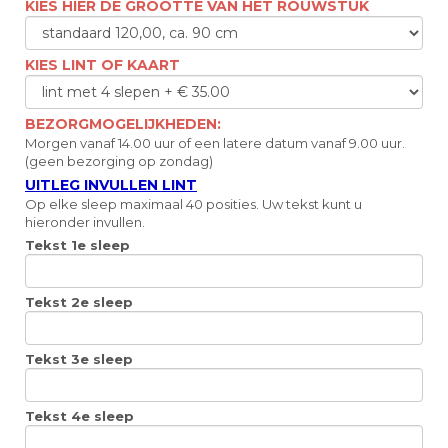
KIES HIER DE GROOTTE VAN HET ROUWSTUK
KIES LINT OF KAART
BEZORGMOGELIJKHEDEN:
Morgen vanaf 14.00 uur of een latere datum vanaf 9.00 uur.
(geen bezorging op zondag)
UITLEG INVULLEN LINT
Op elke sleep maximaal 40 posities. Uw tekst kunt u
hieronder invullen.
Tekst 1e sleep
Tekst 2e sleep
Tekst 3e sleep
Tekst 4e sleep