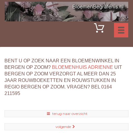
Toggl
naviga
BENT U OP ZOEK NAAR EEN BLOEMENWINKEL IN
BERGEN OP ZOOM?
BLOEMENHUIS ADRIENNE
UIT
BERGEN OP ZOOM VERZORGT AL MEER DAN 25
JAAR ROUWBOEKETTEN EN ROUWSTUKKEN IN
REGIO BERGEN OP ZOOM. VRAGEN? BEL 0164
211595
terug naar overzicht
volgende