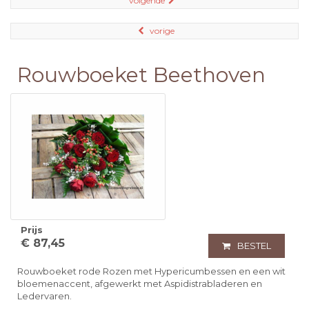
volgende
vorige
Rouwboeket Beethoven
Prijs
€ 87,45
BESTEL
Rouwboeket rode Rozen met Hypericumbessen en een wit
bloemenaccent, afgewerkt met Aspidistrabladeren en
Ledervaren.