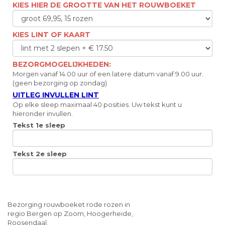
KIES HIER DE GROOTTE VAN HET ROUWBOEKET
KIES LINT OF KAART
BEZORGMOGELIJKHEDEN:
Morgen vanaf 14.00 uur of een latere datum vanaf 9.00 uur.
(geen bezorging op zondag)
UITLEG INVULLEN LINT
Op elke sleep maximaal 40 posities. Uw tekst kunt u
hieronder invullen.
Tekst 1e sleep
Tekst 2e sleep
Bezorging rouwboeket rode rozen in
regio Bergen op Zoom, Hoogerheide,
Roosendaal.