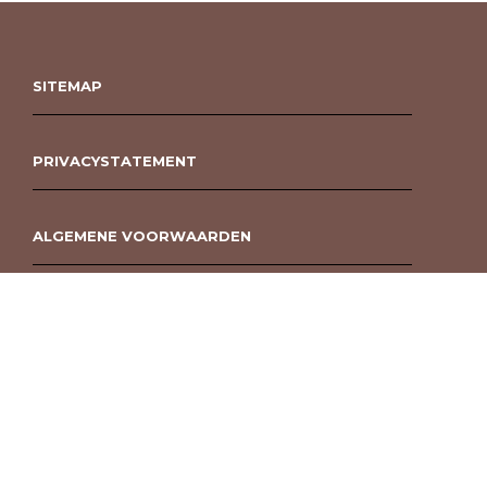
SITEMAP
PRIVACYSTATEMENT
ALGEMENE VOORWAARDEN
ROUWBOEKET BESTELLEN BERGEN OP ZOOM