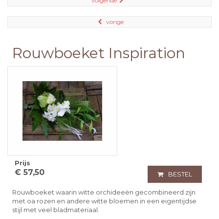
volgende
vorige
Rouwboeket Inspiration
Prijs
€ 57,50
BESTEL
Rouwboeket waarin witte orchideeën gecombineerd zijn
met oa rozen en andere witte bloemen in een eigentijdse
stijl met veel bladmateriaal.