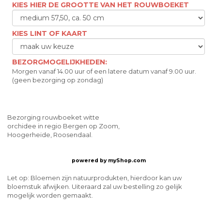
KIES HIER DE GROOTTE VAN HET ROUWBOEKET
KIES LINT OF KAART
BEZORGMOGELIJKHEDEN:
Morgen vanaf 14.00 uur of een latere datum vanaf 9.00 uur.
(geen bezorging op zondag)
Bezorging rouwboeket witte
orchidee in regio Bergen op Zoom,
Hoogerheide, Roosendaal.
powered by
myShop.com
Let op: Bloemen zijn natuurprodukten, hierdoor kan uw
bloemstuk afwijken. Uiteraard zal uw bestelling zo gelijk
mogelijk worden gemaakt.