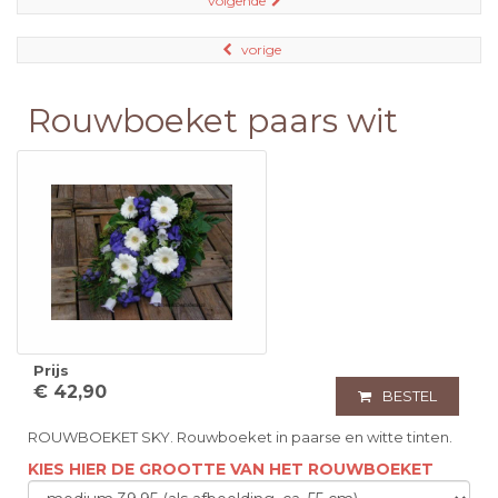
volgende
vorige
Rouwboeket paars wit
Prijs
€ 42,90
BESTEL
ROUWBOEKET SKY. Rouwboeket in paarse en witte tinten.
KIES HIER DE GROOTTE VAN HET ROUWBOEKET