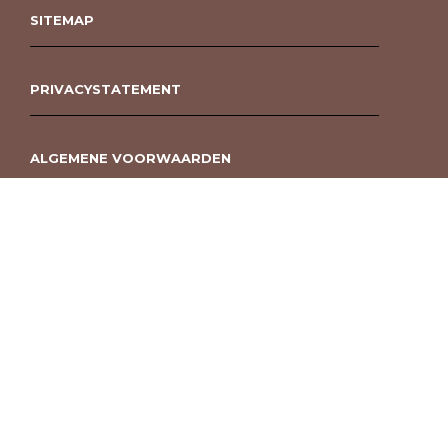
SITEMAP
PRIVACYSTATEMENT
ALGEMENE VOORWAARDEN
ROUWBOEKET BESTELLEN BERGEN OP ZOOM