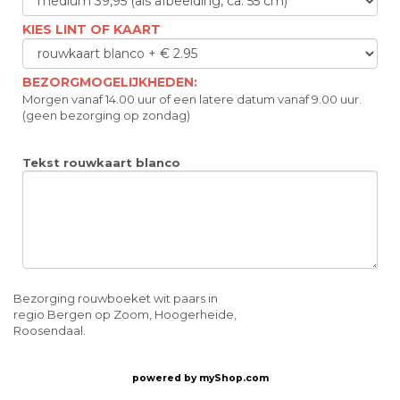
KIES LINT OF KAART
BEZORGMOGELIJKHEDEN:
Morgen vanaf 14.00 uur of een latere datum vanaf 9.00 uur.
(geen bezorging op zondag)
Tekst rouwkaart blanco
Bezorging rouwboeket wit paars in
regio Bergen op Zoom, Hoogerheide,
Roosendaal.
powered by
myShop.com