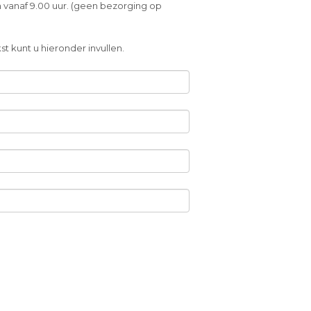
 vanaf 9.00 uur. (geen bezorging op
t kunt u hieronder invullen.