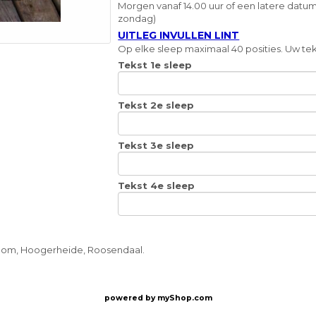
Morgen vanaf 14.00 uur of een latere datum
zondag)
UITLEG INVULLEN LINT
Op elke sleep maximaal 40 posities. Uw teks
Tekst 1e sleep
Tekst 2e sleep
Tekst 3e sleep
Tekst 4e sleep
oom, Hoogerheide, Roosendaal.
powered by
myShop.com