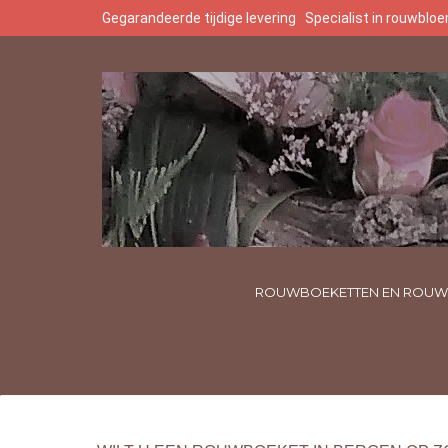
Gegarandeerde tijdige levering
Specialist in rouwbl
ROUWBOEKETTEN EN ROUW