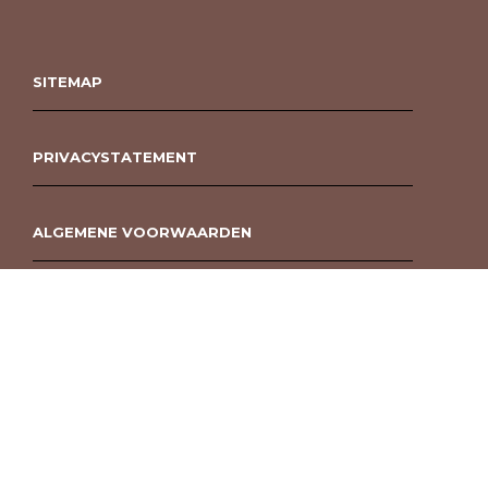
SITEMAP
PRIVACYSTATEMENT
ALGEMENE VOORWAARDEN
ROUWBOEKET BESTELLEN BERGEN OP ZOOM