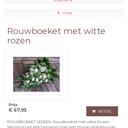
volgende
vorige
Rouwboeket met witte
rozen
Prijs
€ 67,95
BESTEL
ROUWBOEKET SEREEN. Rouwboeket met witte Rozen,
Veronica's en Alstroemeria's met een mooie omlijsting van