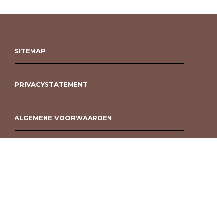
SITEMAP
PRIVACYSTATEMENT
ALGEMENE VOORWAARDEN
ROUWBOEKET BESTELLEN BERGEN OP ZOOM