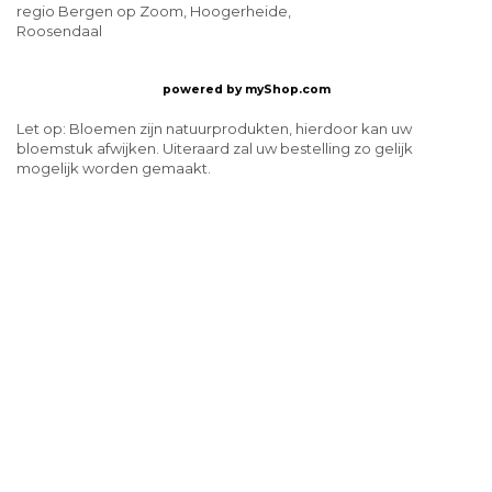
regio Bergen op Zoom, Hoogerheide,
Roosendaal
powered by
myShop.com
Let op: Bloemen zijn natuurprodukten, hierdoor kan uw
bloemstuk afwijken. Uiteraard zal uw bestelling zo gelijk
mogelijk worden gemaakt.