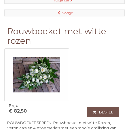
volgende
vorige
Rouwboeket met witte
rozen
Prijs
€ 82,50
BESTEL
ROUWBOEKET SEREEN. Rouwboeket met witte Rozen,
Veronica's en Alstroemeria's met een mooie omlijsting van