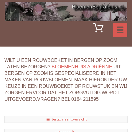
Toggl
naviga
WILT U EEN ROUWBOEKET IN BERGEN OP ZOOM
LATEN BEZORGEN?
BLOEMENHUIS ADRIËNNE
UIT
BERGEN OP ZOOM IS GESPECIALISEERD IN HET
MAKEN VAN ROUWBLOEMEN. MAAK HIERONDER UW
KEUZE IN EEN ROUWBOEKET OF ROUWSTUK EN WIJ
ZORGEN ERVOOR DAT HET ZORGVULDIG WORDT
UITGEVOERD.VRAGEN? BEL 0164 211595
terug naar overzicht