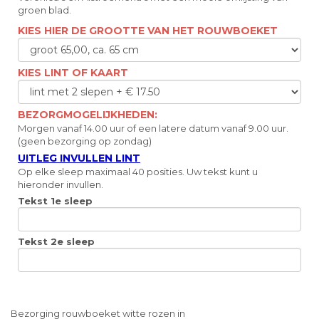
groen blad.
KIES HIER DE GROOTTE VAN HET ROUWBOEKET
KIES LINT OF KAART
BEZORGMOGELIJKHEDEN:
Morgen vanaf 14.00 uur of een latere datum vanaf 9.00 uur.
(geen bezorging op zondag)
UITLEG INVULLEN LINT
Op elke sleep maximaal 40 posities. Uw tekst kunt u
hieronder invullen.
Tekst 1e sleep
Tekst 2e sleep
Bezorging rouwboeket witte rozen in