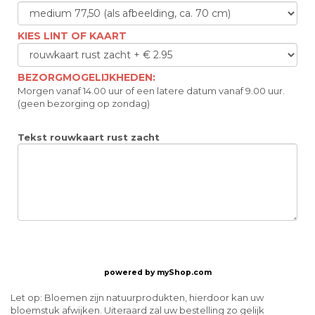
KIES LINT OF KAART
BEZORGMOGELIJKHEDEN:
Morgen vanaf 14.00 uur of een latere datum vanaf 9.00 uur.
(geen bezorging op zondag)
Tekst rouwkaart rust zacht
powered by
myShop.com
Let op: Bloemen zijn natuurprodukten, hierdoor kan uw
bloemstuk afwijken. Uiteraard zal uw bestelling zo gelijk