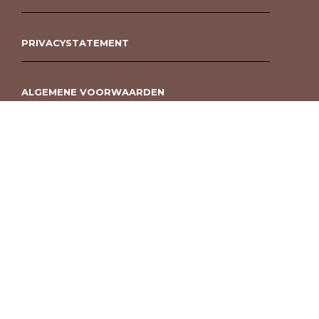
PRIVACYSTATEMENT
ALGEMENE VOORWAARDEN
ROUWBOEKET BESTELLEN BERGEN OP ZOOM