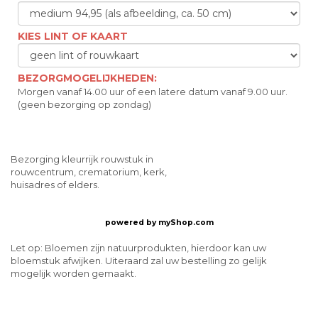
KIES LINT OF KAART
BEZORGMOGELIJKHEDEN:
Morgen vanaf 14.00 uur of een latere datum vanaf 9.00 uur.
(geen bezorging op zondag)
Bezorging kleurrijk rouwstuk in
rouwcentrum, crematorium, kerk,
huisadres of elders.
powered by
myShop.com
Let op: Bloemen zijn natuurprodukten, hierdoor kan uw
bloemstuk afwijken. Uiteraard zal uw bestelling zo gelijk
mogelijk worden gemaakt.