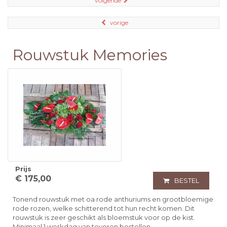
volgende
vorige
Rouwstuk Memories
Prijs
€ 175,00
BESTEL
Tonend rouwstuk met oa rode anthuriums en grootbloemige
rode rozen, welke schitterend tot hun recht komen. Dit
rouwstuk is zeer geschikt als bloemstuk voor op de kist.
Minimaal 1 werkdag van tevoren bestellen.