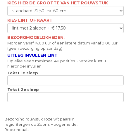
KIES HIER DE GROOTTE VAN HET ROUWSTUK
KIES LINT OF KAART
BEZORGMOGELIJKHEDEN:
Morgen vanaf 14.00 uur of een latere datum vanaf 9.00 uur.
(geen bezorging op zondag)
UITLEG INVULLEN LINT
Op elke sleep maximaal 40 posities. Uw tekst kunt u
hieronder invullen.
Tekst 1e sleep
Tekst 2e sleep
Bezorging rouwstuk roze wit paars in
regio Bergen op Zoom, Hoogerheide,
Roosendaal..