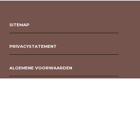
SITEMAP
PRIVACYSTATEMENT
ALGEMENE VOORWAARDEN
ROUWBOEKET BESTELLEN BERGEN OP ZOOM