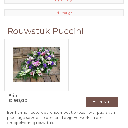
volgende
vorige
Rouwstuk Puccini
Prijs
€ 90,00
BESTEL
Een harmonieuse kleurencompositie roze - wit - paars van
prachtige seizoensbloemen die zijn verwerkt in een
druppelvormig rouwstuk.