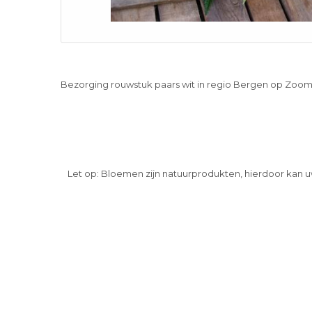
Bezorging rouwstuk paars wit in regio Bergen op Zoo
Let op: Bloemen zijn natuurprodukten, hierdoor kan u