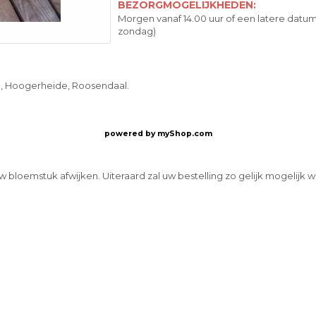
BEZORGMOGELIJKHEDEN:
Morgen vanaf 14.00 uur of een latere datum
zondag)
m, Hoogerheide, Roosendaal.
powered by
myShop.com
w bloemstuk afwijken. Uiteraard zal uw bestelling zo gelijk mogelijk