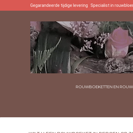
Gegarandeerde tijdige levering
Specialist in rouwbl
ROUWBOEKETTEN EN ROUW