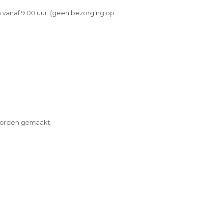
 vanaf 9.00 uur. (geen bezorging op
 worden gemaakt.