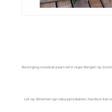
Bezorging rouwstuk paars wit in regio Bergen op Zoo
Let op: Bloemen zijn natuurprodukten, hierdoor kan u