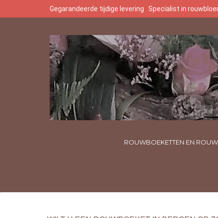
Gegarandeerde tijdige levering
Specialist in rouwbl
ROUWBOEKETTEN EN ROUW