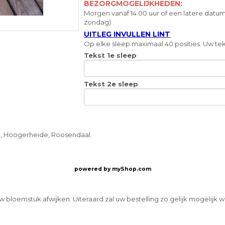
BEZORGMOGELIJKHEDEN:
Morgen vanaf 14.00 uur of een latere datum
zondag)
UITLEG INVULLEN LINT
Op elke sleep maximaal 40 posities. Uw teks
Tekst 1e sleep
Tekst 2e sleep
m, Hoogerheide, Roosendaal.
powered by
myShop.com
w bloemstuk afwijken. Uiteraard zal uw bestelling zo gelijk mogelijk