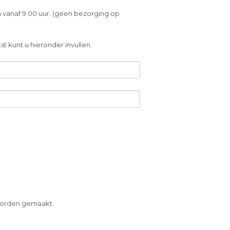
 vanaf 9.00 uur. (geen bezorging op
t kunt u hieronder invullen.
 worden gemaakt.