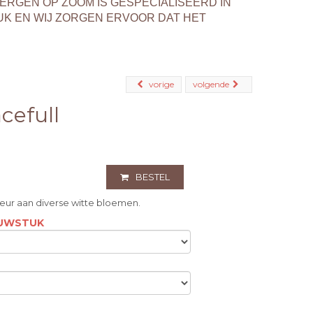
BERGEN OP ZOOM IS GESPECIALISEERD IN
K EN WIJ ZORGEN ERVOOR DAT HET
vorige
volgende
cefull
BESTEL
eur aan diverse witte bloemen.
OUWSTUK