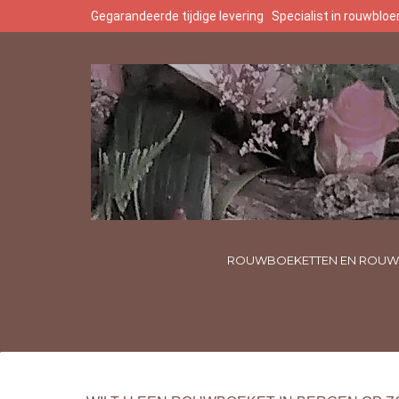
Gegarandeerde tijdige levering
Specialist in rouwbl
ROUWBOEKETTEN EN ROUW