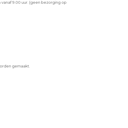
 vanaf 9.00 uur. (geen bezorging op
 worden gemaakt.