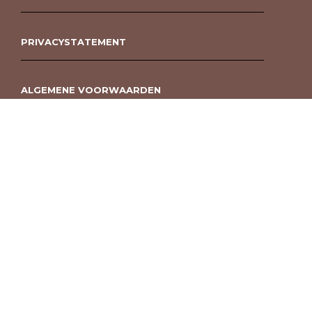
PRIVACYSTATEMENT
ALGEMENE VOORWAARDEN
ROUWBOEKET BESTELLEN BERGEN OP ZOOM