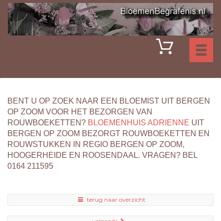
Toggl
naviga
BENT U OP ZOEK NAAR EEN BLOEMIST UIT BERGEN
OP ZOOM VOOR HET BEZORGEN VAN
ROUWBOEKETTEN?
BLOEMENHUIS ADRIENNE
UIT
BERGEN OP ZOOM BEZORGT ROUWBOEKETTEN EN
ROUWSTUKKEN IN REGIO BERGEN OP ZOOM,
HOOGERHEIDE EN ROOSENDAAL. VRAGEN? BEL
0164 211595
terug naar overzicht