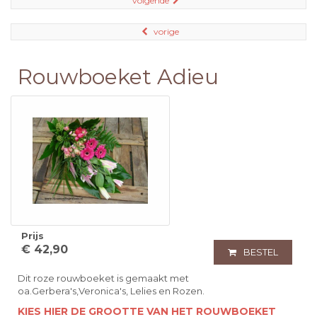
volgende
vorige
Rouwboeket Adieu
Prijs
€ 42,90
BESTEL
Dit roze rouwboeket is gemaakt met
oa.Gerbera's,Veronica's, Lelies en Rozen.
KIES HIER DE GROOTTE VAN HET ROUWBOEKET