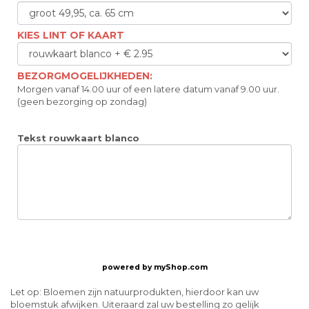
KIES LINT OF KAART
BEZORGMOGELIJKHEDEN:
Morgen vanaf 14.00 uur of een latere datum vanaf 9.00 uur.
(geen bezorging op zondag)
Tekst rouwkaart blanco
powered by
myShop.com
Let op: Bloemen zijn natuurprodukten, hierdoor kan uw
bloemstuk afwijken. Uiteraard zal uw bestelling zo gelijk