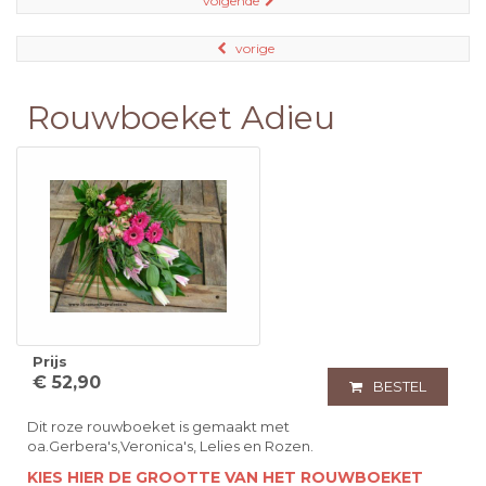
volgende
vorige
Rouwboeket Adieu
Prijs
€ 52,90
BESTEL
Dit roze rouwboeket is gemaakt met
oa.Gerbera's,Veronica's, Lelies en Rozen.
KIES HIER DE GROOTTE VAN HET ROUWBOEKET