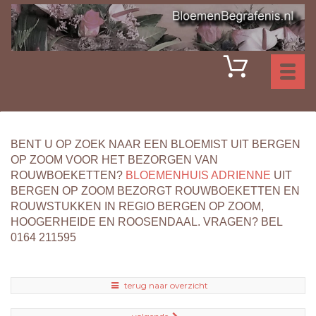
Toggl
naviga
BENT U OP ZOEK NAAR EEN BLOEMIST UIT BERGEN
OP ZOOM VOOR HET BEZORGEN VAN
ROUWBOEKETTEN?
BLOEMENHUIS ADRIENNE
UIT
BERGEN OP ZOOM BEZORGT ROUWBOEKETTEN EN
ROUWSTUKKEN IN REGIO BERGEN OP ZOOM,
HOOGERHEIDE EN ROOSENDAAL. VRAGEN? BEL
0164 211595
terug naar overzicht