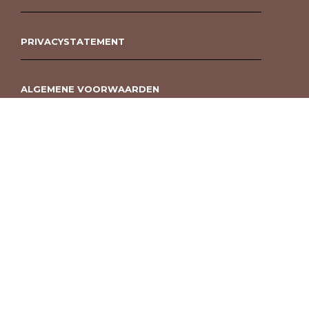
PRIVACYSTATEMENT
ALGEMENE VOORWAARDEN
ROUWBOEKET BESTELLEN BERGEN OP ZOOM