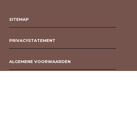
SITEMAP
PRIVACYSTATEMENT
ALGEMENE VOORWAARDEN
ROUWBOEKET BESTELLEN BERGEN OP ZOOM