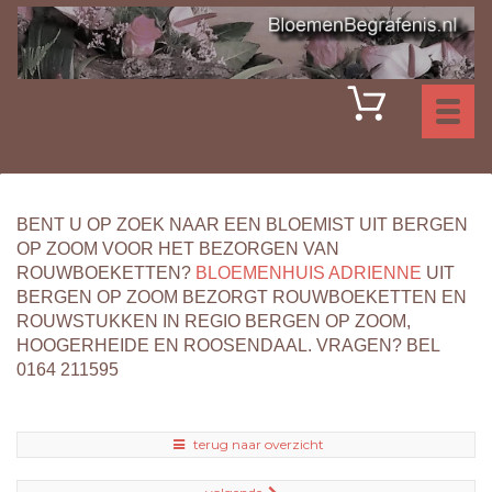
Toggl
naviga
BENT U OP ZOEK NAAR EEN BLOEMIST UIT BERGEN
OP ZOOM VOOR HET BEZORGEN VAN
ROUWBOEKETTEN?
BLOEMENHUIS ADRIENNE
UIT
BERGEN OP ZOOM BEZORGT ROUWBOEKETTEN EN
ROUWSTUKKEN IN REGIO BERGEN OP ZOOM,
HOOGERHEIDE EN ROOSENDAAL. VRAGEN? BEL
0164 211595
terug naar overzicht