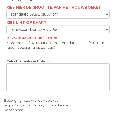
KIES HIER DE GROOTTE VAN HET ROUWBOEKET
KIES LINT OF KAART
BEZORGMOGELIJKHEDEN:
Morgen vanaf 14.00 uur of een latere datum vanaf 9.00 uur.
(geen bezorging op zondag)
Tekst rouwkaart blanco
Bezorging roze wit rouwboeket in
regio Bergen op Zoom, Hoogerheide,
Roosendaal.