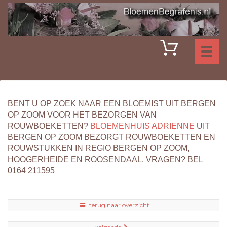
Toggl
naviga
BENT U OP ZOEK NAAR EEN BLOEMIST UIT BERGEN
OP ZOOM VOOR HET BEZORGEN VAN
ROUWBOEKETTEN?
BLOEMENHUIS ADRIENNE
UIT
BERGEN OP ZOOM BEZORGT ROUWBOEKETTEN EN
ROUWSTUKKEN IN REGIO BERGEN OP ZOOM,
HOOGERHEIDE EN ROOSENDAAL. VRAGEN? BEL
0164 211595
terug naar overzicht