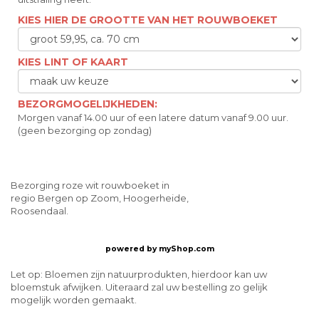
KIES HIER DE GROOTTE VAN HET ROUWBOEKET
KIES LINT OF KAART
BEZORGMOGELIJKHEDEN:
Morgen vanaf 14.00 uur of een latere datum vanaf 9.00 uur.
(geen bezorging op zondag)
Bezorging roze wit rouwboeket in
regio Bergen op Zoom, Hoogerheide,
Roosendaal.
powered by
myShop.com
Let op: Bloemen zijn natuurprodukten, hierdoor kan uw
bloemstuk afwijken. Uiteraard zal uw bestelling zo gelijk
mogelijk worden gemaakt.