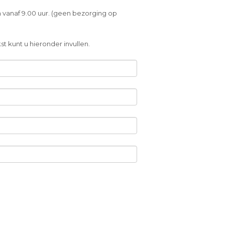
 vanaf 9.00 uur. (geen bezorging op
t kunt u hieronder invullen.