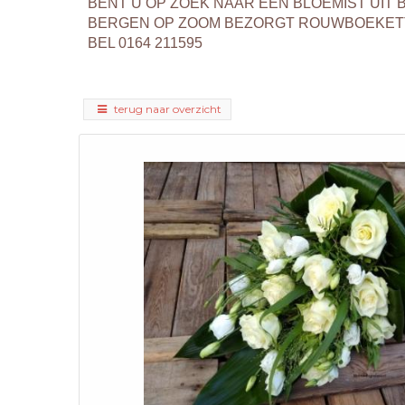
BENT U OP ZOEK NAAR EEN BLOEMIST UI
BERGEN OP ZOOM BEZORGT ROUWBOEKETT
BEL 0164 211595
terug naar overzicht