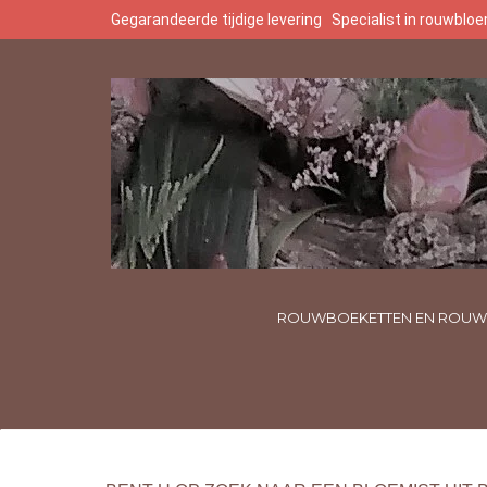
Gegarandeerde tijdige levering
Specialist in rouwbl
ROUWBOEKETTEN EN ROUW