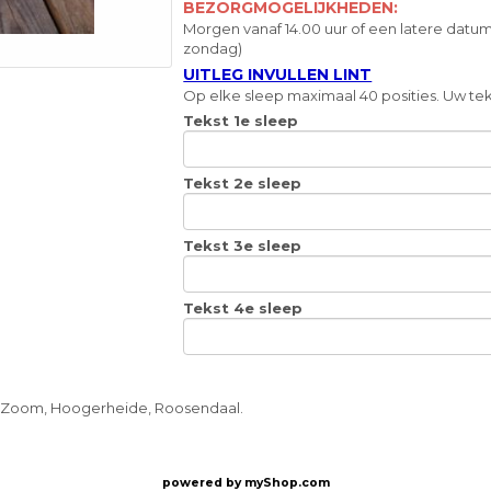
BEZORGMOGELIJKHEDEN:
Morgen vanaf 14.00 uur of een latere datum
zondag)
UITLEG INVULLEN LINT
Op elke sleep maximaal 40 posities. Uw teks
Tekst 1e sleep
Tekst 2e sleep
Tekst 3e sleep
Tekst 4e sleep
 Zoom, Hoogerheide, Roosendaal.
powered by
myShop.com