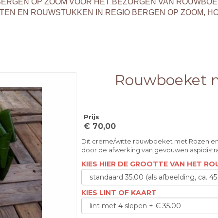
T BERGEN OP ZOOM VOOR HET BEZORGEN VAN ROUWBO
EN EN ROUWSTUKKEN IN REGIO BERGEN OP ZOOM, H
Rouwboeket m
Prijs
€ 70,00
Dit creme/witte rouwboeket met Rozen en 
door de afwerking van gevouwen aspidistr
KIES HIER DE GROOTTE VAN HET 
KIES LINT OF KAART