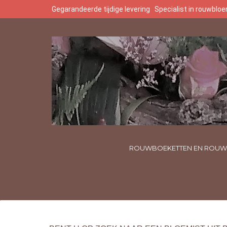
Gegarandeerde tijdige levering
Specialist in rouwbl
ROUWBOEKETTEN EN ROUW