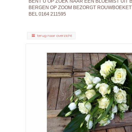
BENT U OP ZOEK NAAR EEN BLOEMIST UI
BERGEN OP ZOOM BEZORGT ROUWBOEKETT
BEL 0164 211595
terug naar overzicht