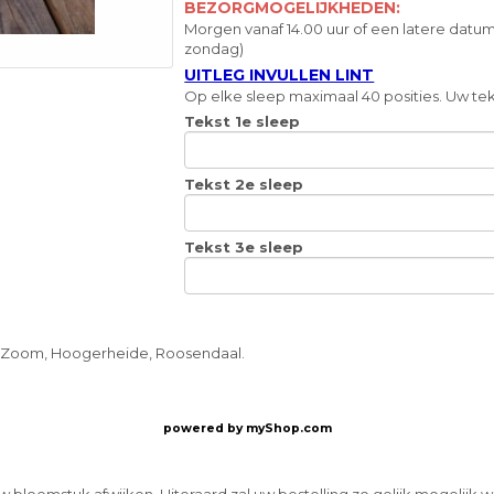
BEZORGMOGELIJKHEDEN:
Morgen vanaf 14.00 uur of een latere datum
zondag)
UITLEG INVULLEN LINT
Op elke sleep maximaal 40 posities. Uw teks
Tekst 1e sleep
Tekst 2e sleep
Tekst 3e sleep
 Zoom, Hoogerheide, Roosendaal.
powered by
myShop.com