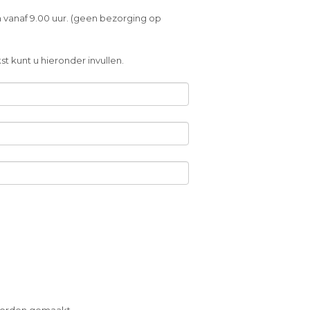
 vanaf 9.00 uur. (geen bezorging op
t kunt u hieronder invullen.