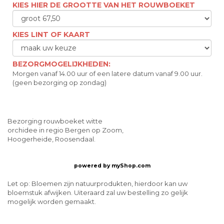
KIES HIER DE GROOTTE VAN HET ROUWBOEKET
KIES LINT OF KAART
BEZORGMOGELIJKHEDEN:
Morgen vanaf 14.00 uur of een latere datum vanaf 9.00 uur.
(geen bezorging op zondag)
Bezorging rouwboeket witte
orchidee in regio Bergen op Zoom,
Hoogerheide, Roosendaal.
powered by
myShop.com
Let op: Bloemen zijn natuurprodukten, hierdoor kan uw
bloemstuk afwijken. Uiteraard zal uw bestelling zo gelijk
mogelijk worden gemaakt.