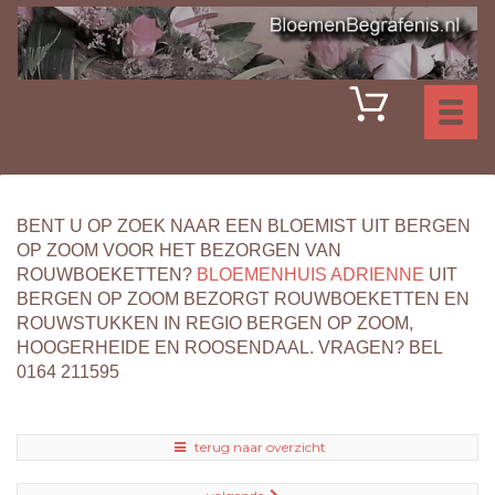
Toggl
naviga
BENT U OP ZOEK NAAR EEN BLOEMIST UIT BERGEN
OP ZOOM VOOR HET BEZORGEN VAN
ROUWBOEKETTEN?
BLOEMENHUIS ADRIENNE
UIT
BERGEN OP ZOOM BEZORGT ROUWBOEKETTEN EN
ROUWSTUKKEN IN REGIO BERGEN OP ZOOM,
HOOGERHEIDE EN ROOSENDAAL. VRAGEN? BEL
0164 211595
terug naar overzicht