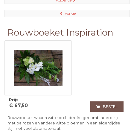
volgende
vorige
Rouwboeket Inspiration
Prijs
€ 67,50
BESTEL
Rouwboeket waarin witte orchideeën gecombineerd zijn
met oa rozen en andere witte bloemen in een eigentijdse
stijl met veel bladmateriaal.