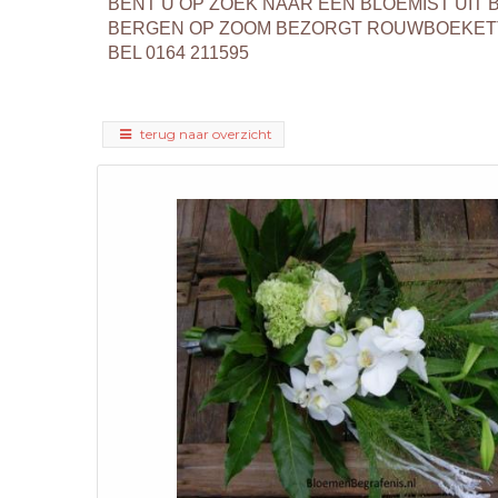
BENT U OP ZOEK NAAR EEN BLOEMIST UI
BERGEN OP ZOOM BEZORGT ROUWBOEKETT
BEL 0164 211595
terug naar overzicht