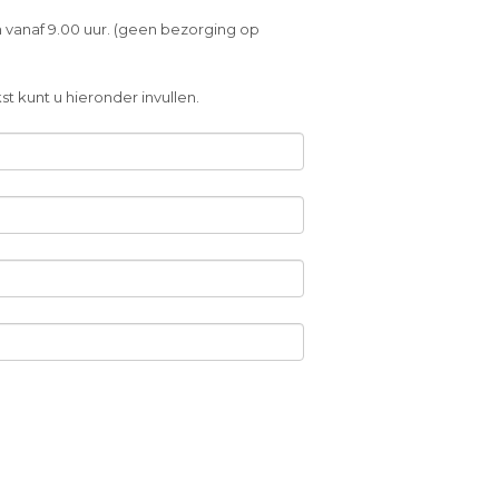
 vanaf 9.00 uur. (geen bezorging op
t kunt u hieronder invullen.