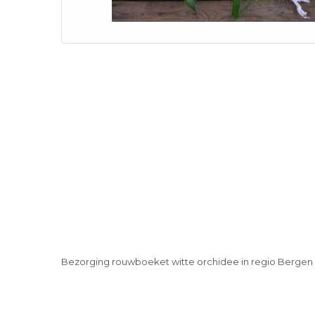
Bezorging rouwboeket witte orchidee in regio Berge