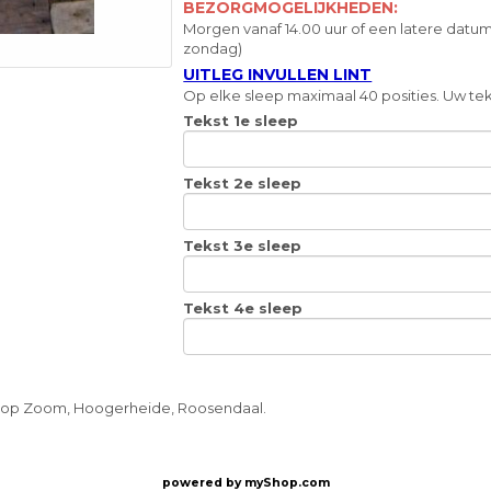
BEZORGMOGELIJKHEDEN:
Morgen vanaf 14.00 uur of een latere datum
zondag)
UITLEG INVULLEN LINT
Op elke sleep maximaal 40 posities. Uw teks
Tekst 1e sleep
Tekst 2e sleep
Tekst 3e sleep
Tekst 4e sleep
n op Zoom, Hoogerheide, Roosendaal.
powered by
myShop.com