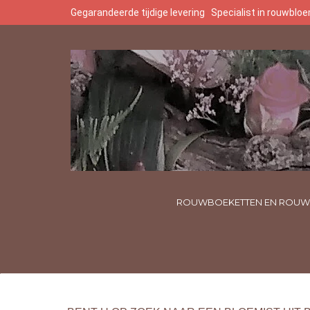
Gegarandeerde tijdige levering
Specialist in rouwbl
ROUWBOEKETTEN EN ROUW