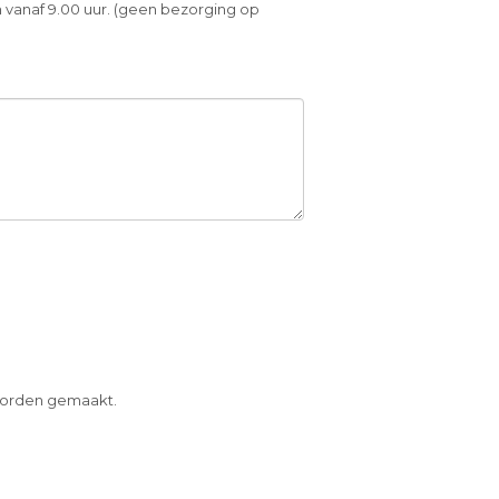
 vanaf 9.00 uur. (geen bezorging op
 worden gemaakt.