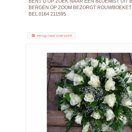
BENT U OP ZOEK NAAR EEN BLOEMIST UI
BERGEN OP ZOOM BEZORGT ROUWBOEKETT
BEL 0164 211595
terug naar overzicht