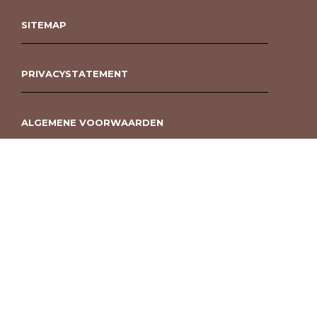
SITEMAP
PRIVACYSTATEMENT
ALGEMENE VOORWAARDEN
ROUWBOEKET BESTELLEN BERGEN OP ZOOM