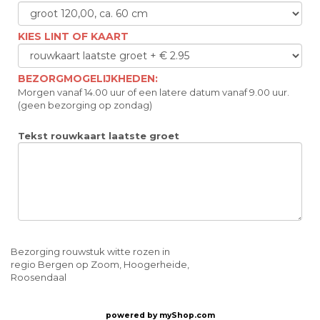
KIES LINT OF KAART
BEZORGMOGELIJKHEDEN:
Morgen vanaf 14.00 uur of een latere datum vanaf 9.00 uur.
(geen bezorging op zondag)
Tekst rouwkaart laatste groet
Bezorging rouwstuk witte rozen in
regio Bergen op Zoom, Hoogerheide,
Roosendaal
powered by
myShop.com