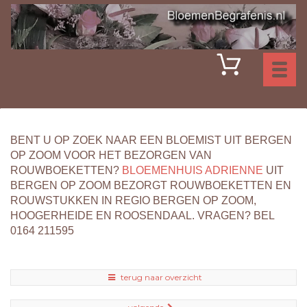
Toggl
naviga
BENT U OP ZOEK NAAR EEN BLOEMIST UIT BERGEN
OP ZOOM VOOR HET BEZORGEN VAN
ROUWBOEKETTEN?
BLOEMENHUIS ADRIENNE
UIT
BERGEN OP ZOOM BEZORGT ROUWBOEKETTEN EN
ROUWSTUKKEN IN REGIO BERGEN OP ZOOM,
HOOGERHEIDE EN ROOSENDAAL. VRAGEN? BEL
0164 211595
terug naar overzicht