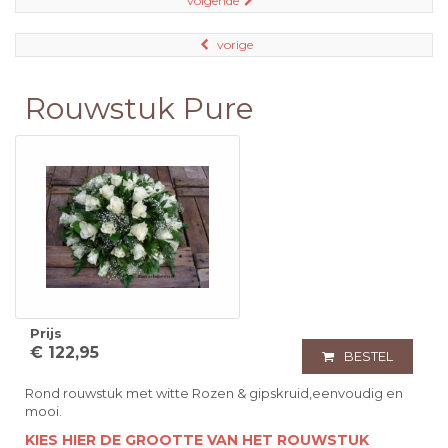
volgende
vorige
Rouwstuk Pure
Prijs
€ 122,95
BESTEL
Rond rouwstuk met witte Rozen & gipskruid,eenvoudig en
mooi.
KIES HIER DE GROOTTE VAN HET ROUWSTUK