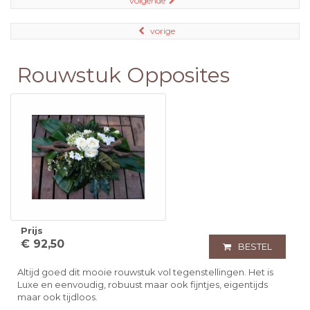
volgende
vorige
Rouwstuk Opposites
Prijs
€ 92,50
BESTEL
Altijd goed dit mooie rouwstuk vol tegenstellingen. Het is
Luxe en eenvoudig, robuust maar ook fijntjes, eigentijds
maar ook tijdloos.