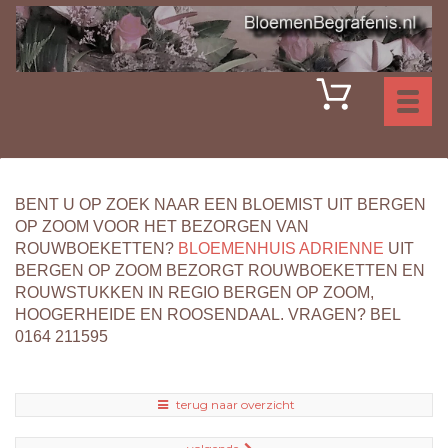
Toggl
naviga
BENT U OP ZOEK NAAR EEN BLOEMIST UIT BERGEN
OP ZOOM VOOR HET BEZORGEN VAN
ROUWBOEKETTEN?
BLOEMENHUIS ADRIENNE
UIT
BERGEN OP ZOOM BEZORGT ROUWBOEKETTEN EN
ROUWSTUKKEN IN REGIO BERGEN OP ZOOM,
HOOGERHEIDE EN ROOSENDAAL. VRAGEN? BEL
0164 211595
terug naar overzicht