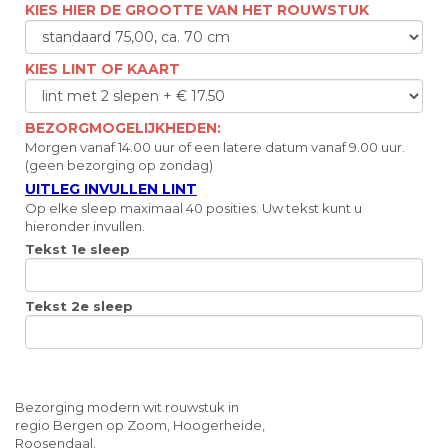
KIES HIER DE GROOTTE VAN HET ROUWSTUK
KIES LINT OF KAART
BEZORGMOGELIJKHEDEN:
Morgen vanaf 14.00 uur of een latere datum vanaf 9.00 uur.
(geen bezorging op zondag)
UITLEG INVULLEN LINT
Op elke sleep maximaal 40 posities. Uw tekst kunt u
hieronder invullen.
Tekst 1e sleep
Tekst 2e sleep
Bezorging modern wit rouwstuk in
regio Bergen op Zoom, Hoogerheide,
Roosendaal.