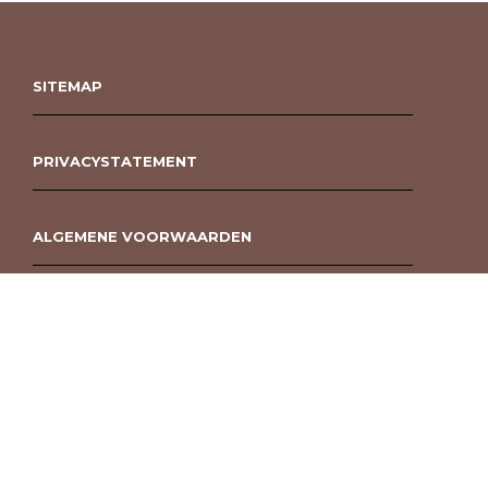
SITEMAP
PRIVACYSTATEMENT
ALGEMENE VOORWAARDEN
ROUWBOEKET BESTELLEN BERGEN OP ZOOM