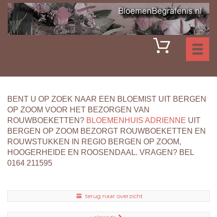
Toggl
naviga
BENT U OP ZOEK NAAR EEN BLOEMIST UIT BERGEN
OP ZOOM VOOR HET BEZORGEN VAN
ROUWBOEKETTEN?
BLOEMENHUIS ADRIENNE
UIT
BERGEN OP ZOOM BEZORGT ROUWBOEKETTEN EN
ROUWSTUKKEN IN REGIO BERGEN OP ZOOM,
HOOGERHEIDE EN ROOSENDAAL. VRAGEN? BEL
0164 211595
terug naar overzicht