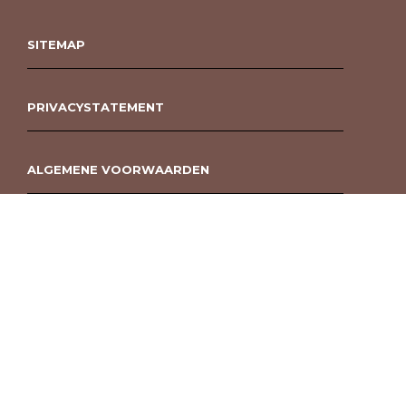
SITEMAP
PRIVACYSTATEMENT
ALGEMENE VOORWAARDEN
ROUWBOEKET BESTELLEN BERGEN OP ZOOM