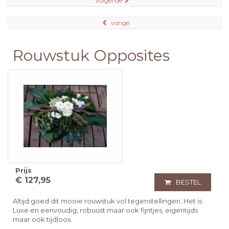
volgende
vorige
Rouwstuk Opposites
Prijs
€ 127,95
BESTEL
Altijd goed dit mooie rouwstuk vol tegenstellingen. Het is
Luxe en eenvoudig, robuust maar ook fijntjes, eigentijds
maar ook tijdloos.