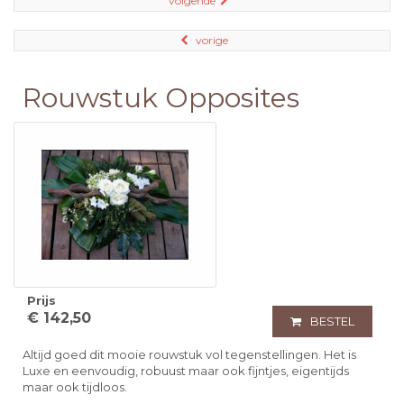
volgende
vorige
Rouwstuk Opposites
Prijs
€ 142,50
BESTEL
Altijd goed dit mooie rouwstuk vol tegenstellingen. Het is
Luxe en eenvoudig, robuust maar ook fijntjes, eigentijds
maar ook tijdloos.