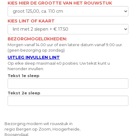
KIES HIER DE GROOTTE VAN HET ROUWSTUK
KIES LINT OF KAART
BEZORGMOGELIJKHEDEN:
Morgen vanaf 14.00 uur of een latere datum vanaf 9.00 uur.
(geen bezorging op zondag)
UITLEG INVULLEN LINT
Op elke sleep maximaal 40 posities. Uw tekst kunt u
hieronder invullen.
Tekst 1e sleep
Tekst 2e sleep
Bezorging modern wit rouwstuk in
regio Bergen op Zoom, Hoogerheide,
Roosendaal.