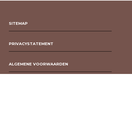
SITEMAP
PRIVACYSTATEMENT
ALGEMENE VOORWAARDEN
ROUWBOEKET BESTELLEN BERGEN OP ZOOM