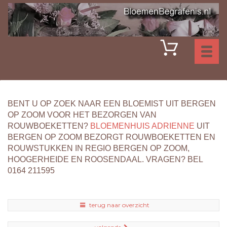
Toggl
naviga
BENT U OP ZOEK NAAR EEN BLOEMIST UIT BERGEN
OP ZOOM VOOR HET BEZORGEN VAN
ROUWBOEKETTEN?
BLOEMENHUIS ADRIENNE
UIT
BERGEN OP ZOOM BEZORGT ROUWBOEKETTEN EN
ROUWSTUKKEN IN REGIO BERGEN OP ZOOM,
HOOGERHEIDE EN ROOSENDAAL. VRAGEN? BEL
0164 211595
terug naar overzicht